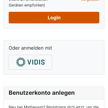
Geräten empfohlen)
Login
Oder anmelden mit
Benutzerkonto anlegen
Neu bei Mathegym? Registriere dich jetzt, um die