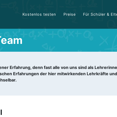
Kostenlos testen
Preise
Für Schüler & Elt
Team
ner Erfahrung, denn fast alle von uns sind als Lehrerinn
schen Erfahrungen der hier mitwirkenden Lehrkräfte und
hselbar.
l