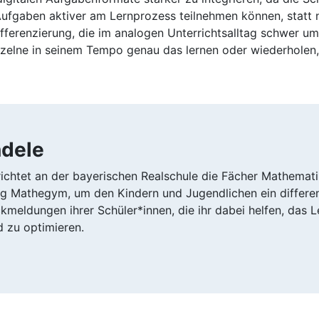
Aufgaben aktiver am Lernprozess teilnehmen können, statt 
Differenzierung, die im analogen Unterrichtsalltag schwer 
nzelne in seinem Tempo genau das lernen oder wiederholen
ndele
richtet an der bayerischen Realschule die Fächer Mathematik
g Mathegym, um den Kindern und Jugendlichen ein differen
ckmeldungen ihrer Schüler*innen, die ihr dabei helfen, das
d zu optimieren.