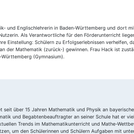
ik- und Englischlehrerin in Baden-Württemberg und dort mi
tzerin. Als Verantwortliche für den Förderunterricht liege
re Einstellung: Schülern zu Erfolgserlebnissen verhelfen, d
 an der Mathematik (zurück-) gewinnen. Frau Hack ist zust
n-Württemberg (Gymnasium).
tet seit über 15 Jahren Mathematik und Physik an bayerisch
atik und Begabtenbeauftragter an seiner Schule hat er vie
ktuellen Trends im Mathematikunterricht und Mathe-Wettbe
zen, um den Schülerinnen und Schülern Aufgaben mit unte