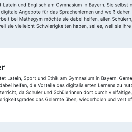
t Latein und Englisch am Gymnasium in Bayern. Sie selbst nu
digitale Angebote für das Sprachenlernen und weiß daher, wi
rbeit bei Mathegym möchte sie dabei helfen, allen Schülern
weil sie vielleicht Schwierigkeiten haben, sei es, weil sie ih
er
htet Latein, Sport und Ethik am Gymnasium in Bayern. Gem
bei helfen, die Vorteile des digitalisierten Lernens zu nu
rricht, da Schüler und Schülerinnen dort durch vielfältig
erigkeitsgrades das Gelernte üben, wiederholen und vertie