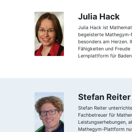
Julia Hack
Julia Hack ist Mathemat
begeisterte Mathegym-Nu
besonders am Herzen. Ih
Fähigkeiten und Freude
Lernplattform für Bade
Stefan Reiter
Stefan Reiter unterrich
Fachbetreuer für Mathem
Leistungserhebungen, a
Mathegym-Plattform nut