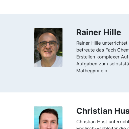
Rainer Hille
Rainer Hille unterricht
betreute das Fach Chemi
Erstellen komplexer Auf
Aufgaben zum selbststän
Mathegym ein.
Christian Hus
Christian Hust unterric
Englisch-Fachleiter die 