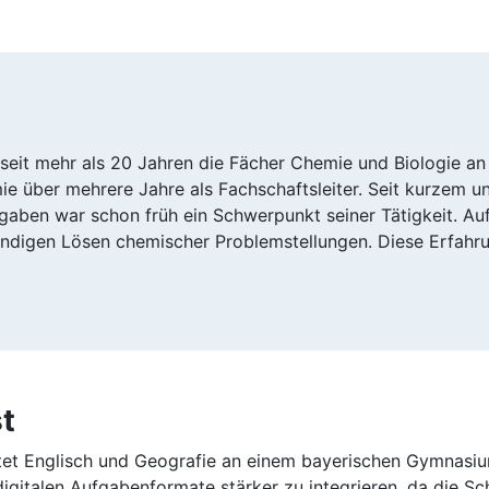
et seit mehr als 20 Jahren die Fächer Chemie und Biologie
e über mehrere Jahre als Fachschaftsleiter. Seit kurzem un
gaben war schon früh ein Schwerpunkt seiner Tätigkeit. Auf
digen Lösen chemischer Problemstellungen. Diese Erfahrung
t
htet Englisch und Geografie an einem bayerischen Gymnasiu
digitalen Aufgabenformate stärker zu integrieren, da die S