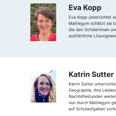
Eva Kopp
Eva Kopp unterrichtet 
Mathegym schätzt sie b
die den Schülerinnen un
ausführliche Lösungsweg
Katrin Sutter
Katrin Sutter unterrich
Geographie. Ihre Leiden
Nachhilfestunden weiter.
nun durch Mathegym ges
auf Schulaufgaben vorbe