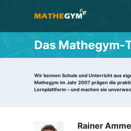
Das Mathegym-
Wir kennen Schule und Unterricht aus eige
Mathegym im Jahr 2007 prägen die prakti
Lernplattform – und machen sie unverwec
Rainer Amme