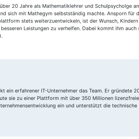
 über 20 Jahre als Mathematiklehrer und Schulpsycholge a
nd sich mit Mathegym selbstständig machte. Ansporn für d
lattform stets weiterzuentwickeln, ist der Wunsch, Kinder
u besseren Leistungen zu verhelfen. Dabei kommt ihm auch 
).
kt ein erfahrener IT-Unternehmer das Team. Er gründete 2
e sie zu einer Plattform mit über 350 Millionen lizenzfreie
ternehmensentwicklung ein und unterstützt die technische 