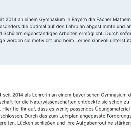
seit 2014 an einem Gymnasium in Bayern die Fächer Mathema
esonders die optimal auf den Lehrplan abgestimmte und a
d Schülern eigenständiges Arbeiten ermöglicht. Durch sofo
e werden sie motiviert und beim Lernen sinnvoll unterstütz
tet seit 2014 als Lehrerin an einem bayerischen Gymnasium 
schaft für die Naturwissenschaften entdeckte sie schon zu 
 Hier fiel ihr auf, dass es wenig passendes Übungsmaterial 
chlossen. Durch das zum Lehrplan angepasste Förderungsa
reiten, Lücken schließen und ihre Aufgabenroutine stärken