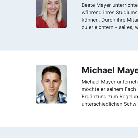
Beate Mayer unterrichte
während ihres Studiums 
können. Durch ihre Mita
zu erleichtern – sei es, 
Michael May
Michael Mayer unterric
möchte er seinem Fach da
Ergänzung zum Regelunte
unterschiedlichen Schwi