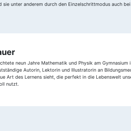
d sie unter anderem durch den Einzelschrittmodus auch be
auer
ichtete neun Jahre Mathematik und Physik am Gymnasium in 
tständige Autorin, Lektorin und Illustratorin an Bildungsmed
ue Art des Lernens sieht, die perfekt in die Lebenswelt un
ll nutzt.