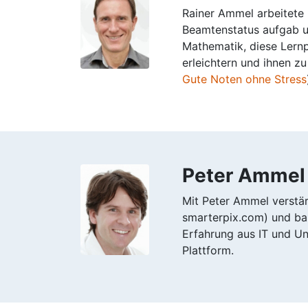
Rainer Ammel arbeitete
Beamtenstatus aufgab u
Mathematik, diese Lernp
erleichtern und ihnen z
Gute Noten ohne Stress
Peter Ammel
Mit Peter Ammel verstär
smarterpix.com) und baut
Erfahrung aus IT und Un
Plattform.