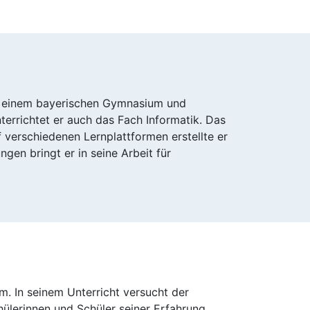
 an einem bayerischen Gymnasium und
terrichtet er auch das Fach Informatik. Das
 verschiedenen Lernplattformen erstellte er
en bringt er in seine Arbeit für
m. In seinem Unterricht versucht der
chülerinnen und Schüler seiner Erfahrung