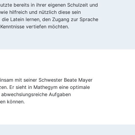
tzte bereits in ihrer eigenen Schulzeit und
e hilfreich und nützlich diese sein
, die Latein lernen, den Zugang zur Sprache
re Kenntnisse vertiefen möchten.
einsam mit seiner Schwester Beate Mayer
tzen. Er sieht in Mathegym eine optimale
e, abwechslungsreiche Aufgaben
fen können.