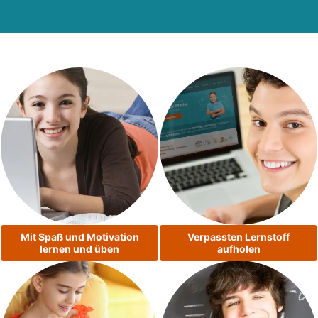
Mit Spaß und Motivation
Verpassten Lernstoff
lernen und üben
aufholen