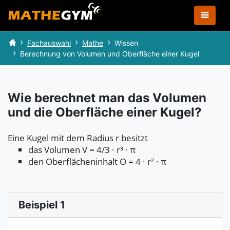
Fachauswahl
Mathe
Wissen
Berechnung von Volumen und Oberfläche einer Kugel
Wie berechnet man das Volumen
und die Oberfläche einer Kugel?
Eine Kugel mit dem Radius r besitzt
das Volumen V = 4/3 · r³ · π
den Oberflächeninhalt O = 4 · r² · π
Beispiel 1