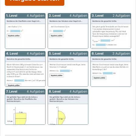
1. Level
4 Aufgaben
2. Level
4 Aufgaben
3. Level
2 Aufgaben
4. Level
4 Aufgaben
5. Level
4 Aufgaben
6. Level
3 Aufgaben
7. Level
4 Aufgaben
8. Level
4 Aufgaben