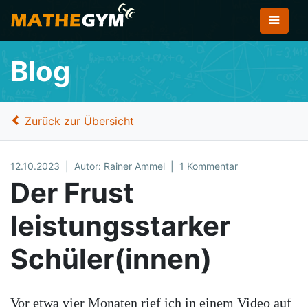
Blog
Zurück zur Übersicht
12.10.2023
Autor: Rainer Ammel
1 Kommentar
Der Frust
leistungsstarker
Schüler(innen)
Vor etwa vier Monaten rief ich in einem Video auf