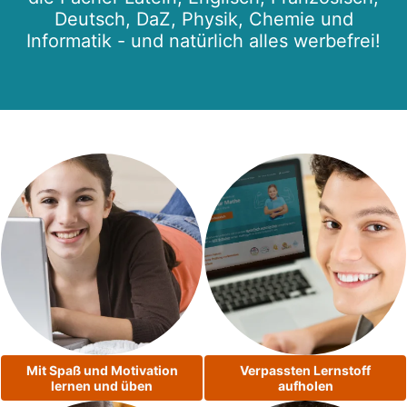
Deutsch, DaZ, Physik, Chemie und
Informatik - und natürlich alles werbefrei!
Mit Spaß und Motivation
Verpassten Lernstoff
lernen und üben
aufholen