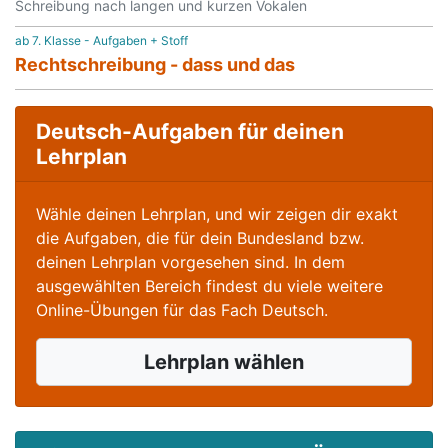
Schreibung nach langen und kurzen Vokalen
ab 7. Klasse - Aufgaben + Stoff
Rechtschreibung - dass und das
Deutsch-Aufgaben für deinen
Lehrplan
Wähle deinen Lehrplan, und wir zeigen dir exakt
die Aufgaben, die für dein Bundesland bzw.
deinen Lehrplan vorgesehen sind. In dem
ausgewählten Bereich findest du viele weitere
Online-Übungen für das Fach Deutsch.
Lehrplan wählen