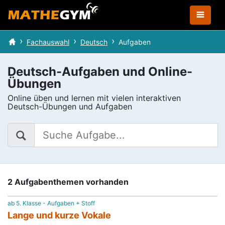
Fachauswahl
Deutsch
Aufgaben
Deutsch-Aufgaben und Online-
Übungen
Online üben und lernen mit vielen interaktiven
Deutsch-Übungen und Aufgaben
2 Aufgabenthemen vorhanden
ab 5. Klasse - Aufgaben + Stoff
Lange und kurze Vokale