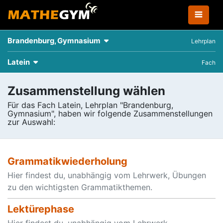
Brandenburg, Gymnasium
Lehrplan
Latein
Fach
Zusammenstellung wählen
Für das Fach Latein, Lehrplan "Brandenburg,
Gymnasium", haben wir folgende Zusammenstellungen
zur Auswahl:
Grammatikwiederholung
Hier findest du, unabhängig vom Lehrwerk, Übungen
zu den wichtigsten Grammatikthemen.
Lektürephase