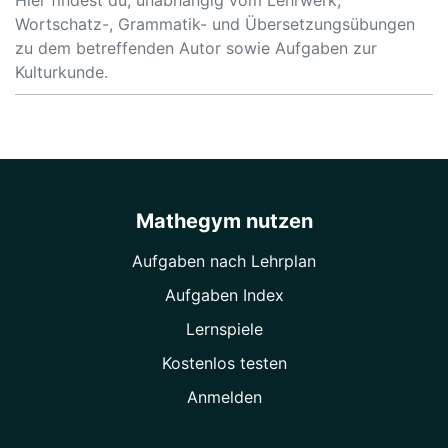
Hier findest du, unabhängig vom Lehrwerk,
Wortschatz-, Grammatik- und Übersetzungsübungen
zu dem betreffenden Autor sowie Aufgaben zur
Kulturkunde.
Mathegym nutzen
Aufgaben nach Lehrplan
Aufgaben Index
Lernspiele
Kostenlos testen
Anmelden