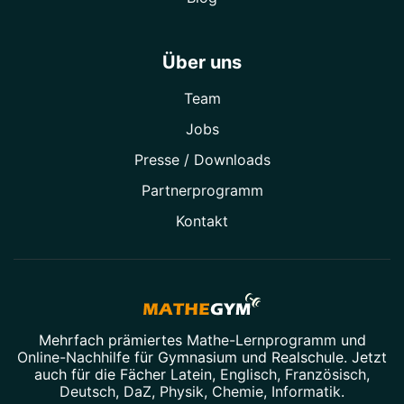
Über uns
Team
Jobs
Presse / Downloads
Partner­programm
Kontakt
Mehrfach prämiertes
Mathe-Lernprogramm
und
Online-Nachhilfe
für Gymnasium und Realschule. Jetzt
auch für die Fächer
Latein
,
Englisch
,
Französisch
,
Deutsch
,
DaZ
,
Physik
,
Chemie
,
Informatik
.