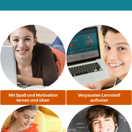
Mit Spaß und Motivation
Verpassten Lernstoff
lernen und üben
aufholen