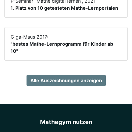
P-Seminar “Mathe digital lernen”, 2021
1. Platz von 10 getesteten Mathe-Lernportalen
Giga-Maus 2017:
"bestes Mathe-Lernprogramm für Kinder ab
10"
Alle Auszeichnungen anzeigen
Mathegym nutzen