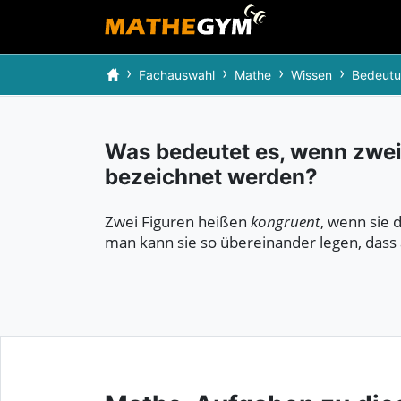
Fachauswahl
Mathe
Wissen
Bedeutu
Was bedeutet es, wenn zwei
bezeichnet werden?
Zwei Figuren heißen
kongruent
, wenn sie 
man kann sie so übereinander legen, dass 