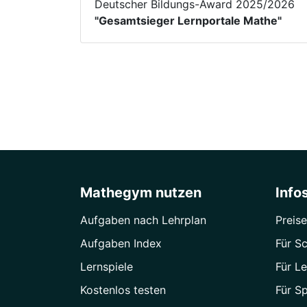
Deutscher Bildungs-Award 2025/2026
"Gesamtsieger Lernportale Mathe"
Mathegym nutzen
Info
Aufgaben nach Lehrplan
Preise
Aufgaben Index
Für Sc
Lernspiele
Für Le
Kostenlos testen
Für S