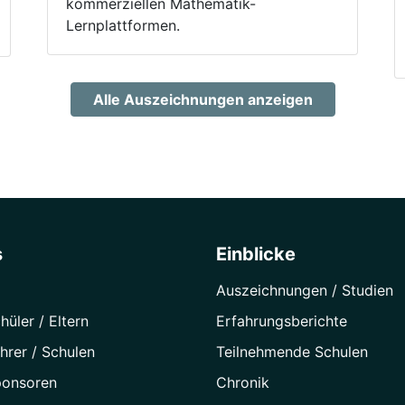
kommerziellen Mathematik-
Lernplattformen.
Alle Auszeichnungen anzeigen
s
Einblicke
Auszeichnungen / Studien
hüler / Eltern
Erfahrungsberichte
hrer / Schulen
Teilnehmende Schulen
ponsoren
Chronik