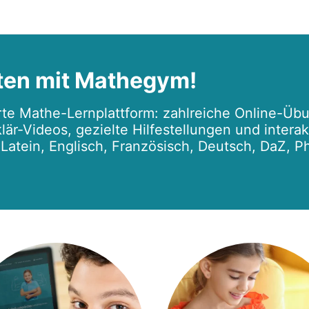
ten mit Mathegym!
te Mathe-Lernplattform: zahlreiche Online-Übu
lär-Videos, gezielte Hilfestellungen und intera
r Latein, Englisch, Französisch, Deutsch, DaZ, P