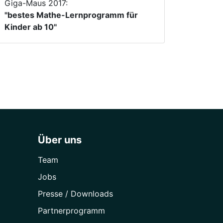
Giga-Maus 2017:
"bestes Mathe-Lernprogramm für
Kinder ab 10"
Über uns
Team
Jobs
Presse / Downloads
Partner­programm