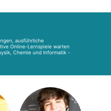
ngen, ausführliche
ktive Online-Lernspiele warten
hysik, Chemie und Informatik -