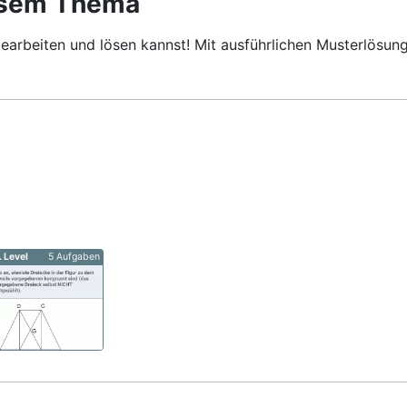
esem Thema
earbeiten und lösen kannst! Mit ausführlichen Musterlösung
. Level
5 Aufgaben