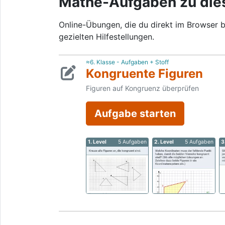
Mathe-Aufgaben zu di
Online-Übungen, die du direkt im Browser b
gezielten Hilfestellungen.
≈6. Klasse - Aufgaben + Stoff
Kongruente Figuren
Figuren auf Kongruenz überprüfen
Aufgabe starten
1. Level
5 Aufgaben
2. Level
5 Aufgaben
3