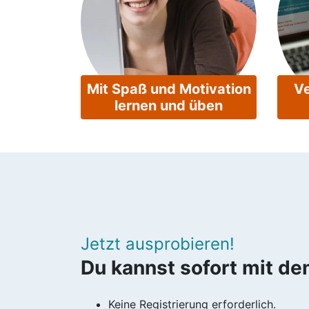
Mit Spaß und Motivation
Ve
lernen und üben
Jetzt ausprobieren!
Du kannst sofort mit d
Keine Registrierung erforderlich.