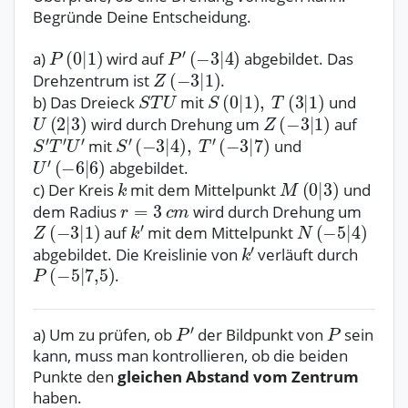
Begründe Deine Entscheidung.
a)
wird auf
abgebildet. Das
Drehzentrum ist
.
b) Das Dreieck
mit
und
wird durch Drehung um
auf
mit
und
abgebildet.
c) Der Kreis
mit dem Mittelpunkt
und
dem Radius
wird durch Drehung um
auf
mit dem Mittelpunkt
abgebildet. Die Kreislinie von
verläuft durch
.
a) Um zu prüfen, ob
der Bildpunkt von
sein
kann, muss man kontrollieren, ob die beiden
Punkte den
gleichen Abstand vom Zentrum
haben.