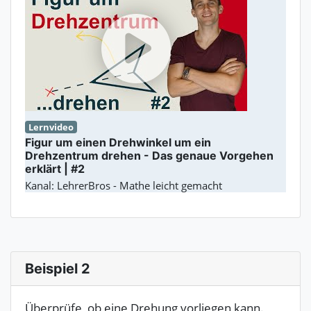
Lernvideo
Figur um einen Drehwinkel um ein
Drehzentrum drehen - Das genaue Vorgehen
erklärt | #2
Kanal: LehrerBros - Mathe leicht gemacht
Beispiel 2
Überprüfe, ob eine Drehung vorliegen kann.