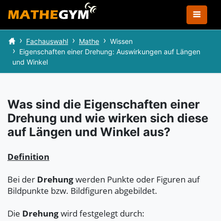
Fachauswahl
Mathe
Wissen
Eigenschaften einer Drehung: Auswirkungen auf Längen
und Winkel
Was sind die Eigenschaften einer
Drehung und wie wirken sich diese
auf Längen und Winkel aus?
Definition
Bei der
Drehung
werden Punkte oder Figuren auf
Bildpunkte bzw. Bildfiguren abgebildet.
Die
Drehung
wird festgelegt durch: