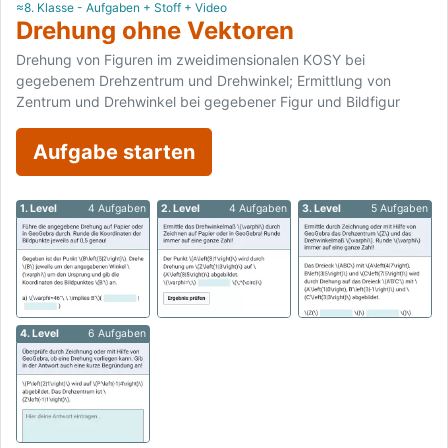
≈8. Klasse - Aufgaben + Stoff + Video
Drehung ohne Vektoren
Drehung von Figuren im zweidimensionalen KOSY bei
gegebenem Drehzentrum und Drehwinkel; Ermittlung von
Zentrum und Drehwinkel bei gegebener Figur und Bildfigur
Aufgabe starten
1. Level
4 Aufgaben
2. Level
4 Aufgaben
3. Level
5 Aufgaben
4. Level
6 Aufgaben