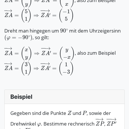
, also zum Beispiel
Dreht man hingegen um
mit dem Uhrzeigersinn
, so gilt:
, also zum Beispiel
Beispiel
Gegeben sind die Punkte
und
, sowie der
Drehwinkel
. Bestimme rechnerisch
,