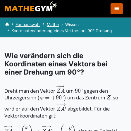
Fachauswahl
Mathe
Wissen
Koordinatenänderung eines Vektors bei 90° Drehung
Wie verändern sich die
Koordinaten eines Vektors bei
einer Drehung um 90°?
Dreht man den Vektor
um
gegen den
Uhrzeigersinn
um das Zentrum
, so
wird er auf den Vektor
abgebildet. Für die
Vektorkoordinaten gilt: