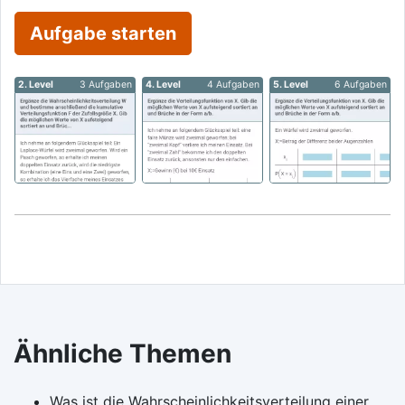
Aufgabe starten
2. Level
3 Aufgaben
4. Level
4 Aufgaben
5. Level
6 Aufgaben
Ähnliche Themen
Was ist die Wahrscheinlichkeitsverteilung einer