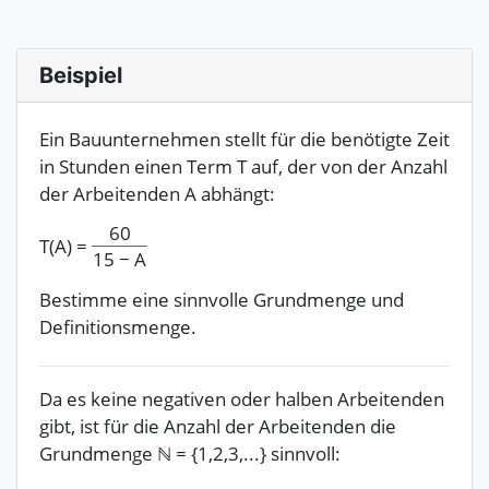
Beispiel
Ein Bauunternehmen stellt für die benötigte Zeit
in Stunden einen Term T auf, der von der Anzahl
der Arbeitenden A abhängt:
60
T(A)
=
15
−
A
Bestimme eine sinnvolle Grundmenge und
Definitionsmenge.
Da es keine negativen oder halben Arbeitenden
gibt, ist für die Anzahl der Arbeitenden die
Grundmenge
ℕ
=
{
1,2,3,...}
sinnvoll: