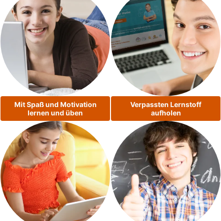
Mit Spaß und Motivation
Verpassten Lernstoff
lernen und üben
aufholen