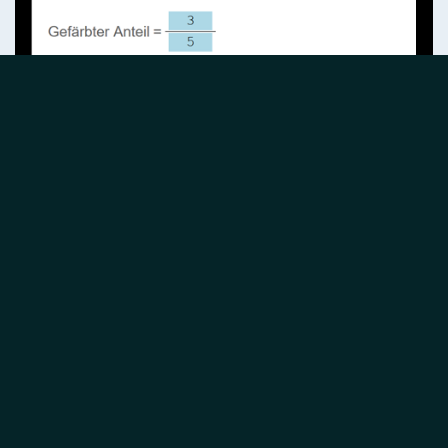
Screenshot: Aufgabe "Brüche, Anteile", 6. Klasse