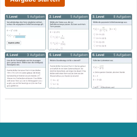
1. Level
5 Aufgaben
2. Level
5 Aufgaben
3. Level
8 Aufgaben
4. Level
3 Aufgaben
5. Level
5 Aufgaben
6. Level
5 Aufgaben