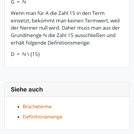
G
=
ℕ
Wenn man für A die Zahl 15 in den Term
einsetzt, bekommt man keinen Termwert, weil
der Nenner null wird. Daher muss man aus der
Grundmenge ℕ die Zahl 15 ausschließen und
erhält folgende Definitionsmenge:
D
=
ℕ
\ {
15}
Siehe auch
Brücheterme
Definitionsmenge