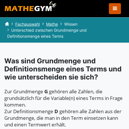
Fachauswahl
Mathe
Wissen
Unterschied zwischen Grundmenge und
Definitionsmenge eines Terms
Was sind Grundmenge und
Definitionsmenge eines Terms und
wie unterscheiden sie sich?
Zur Grundmenge
G
gehören alle Zahlen, die
grundsätzlich für die Variable(n) eines Terms in Frage
kommen.
Zur Definitionsmenge
D
gehören alle Zahlen aus der
Grundmenge, die man in den Term einsetzen kann
und einen Termwert erhält.