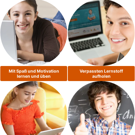
Mit Spaß und Motivation
Verpassten Lernstoff
lernen und üben
aufholen