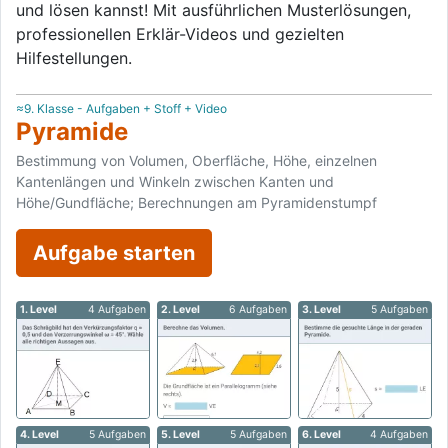
und lösen kannst! Mit ausführlichen Musterlösungen,
professionellen Erklär-Videos und gezielten
Hilfestellungen.
≈9. Klasse - Aufgaben + Stoff + Video
Pyramide
Bestimmung von Volumen, Oberfläche, Höhe, einzelnen
Kantenlängen und Winkeln zwischen Kanten und
Höhe/Gundfläche; Berechnungen am Pyramidenstumpf
Aufgabe starten
1. Level
4 Aufgaben
2. Level
6 Aufgaben
3. Level
5 Aufgaben
4. Level
5 Aufgaben
5. Level
5 Aufgaben
6. Level
4 Aufgaben