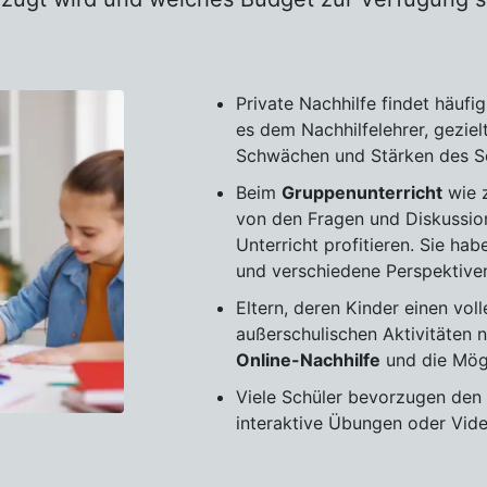
Private Nachhilfe findet häufi
es dem Nachhilfelehrer, geziel
Schwächen und Stärken des Sc
Beim
Gruppenunterricht
wie z
von den Fragen und Diskussio
Unterricht profitieren. Sie ha
und verschiedene Perspektive
Eltern, deren Kinder einen vo
außerschulischen Aktivitäten n
Online-Nachhilfe
und die Mögl
Viele Schüler bevorzugen den 
interaktive Übungen oder Vid