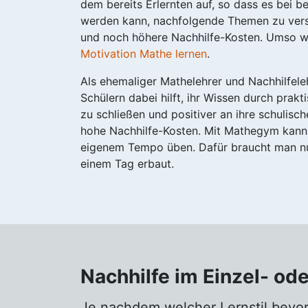
dem bereits Erlernten auf, so dass es bei b
werden kann, nachfolgende Themen zu vers
und noch höhere Nachhilfe-Kosten. Umso wi
Motivation Mathe lernen
.
Als ehemaliger Mathelehrer und Nachhilfel
Schülern dabei hilft, ihr Wissen durch prak
zu schließen und positiver an ihre schulis
hohe Nachhilfe-Kosten. Mit Mathegym kann
eigenem Tempo üben. Dafür braucht man nur
einem Tag erbaut.
Nachhilfe im Einzel- od
Je nachdem welcher Lernstil bevo