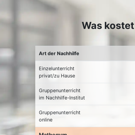
Was kostet 
Art der Nachhilfe
Einzelunterricht
privat/zu Hause
Gruppenunterricht
im Nachhilfe-Institut
Gruppenunterricht
online
Mathegym