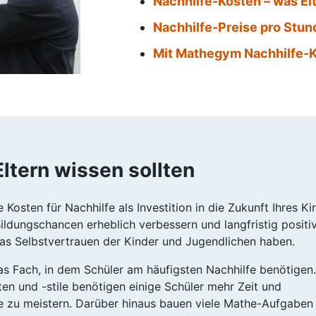
Nachhilfe-Kosten – was El
Nachhilfe-Preise pro Stund
Mit Mathegym Nachhilfe-Ko
ltern wissen sollten
Kosten für Nachhilfe als Investition in die Zukunft Ihres Ki
ildungschancen erheblich verbessern und langfristig positi
as Selbstvertrauen der Kinder und Jugendlichen haben.
s Fach, in dem Schüler am häufigsten Nachhilfe benötigen.
en und -stile benötigen einige Schüler mehr Zeit und
 zu meistern. Darüber hinaus bauen viele Mathe-Aufgaben