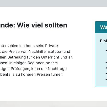
nde: Wie viel sollten
Wa
Ein
terschiedlich hoch sein. Private
s die Preise von Nachhilfeinstituten und
ellen Betreuung für den Unterricht und an
nnen. In einigen Regionen oder zu
htigen Prüfungen, kann die Nachfrage
ebenfalls zu höheren Preisen führen