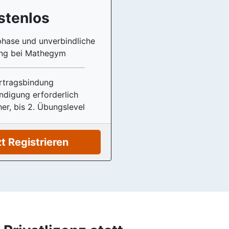
stenlos
phase und unverbindliche
ng bei Mathegym
rtragsbindung
ndigung erforderlich
her, bis 2. Übungslevel
t Registrieren