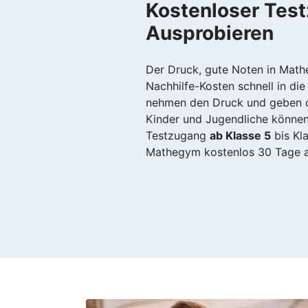
Kostenloser Tes
Ausprobieren
Der Druck, gute Noten in Mathe
Nachhilfe-Kosten schnell in die
nehmen den Druck und geben daf
Kinder und Jugendliche können
Testzugang
ab Klasse 5
bis Kl
Mathegym kostenlos 30 Tage a