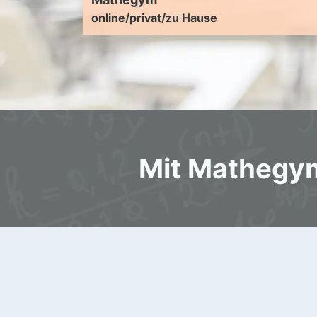
online/privat/zu Hause
Mit Mathegym