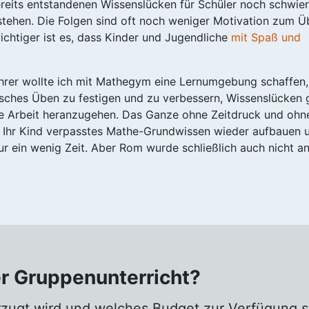
ereits entstandenen Wissenslücken für Schüler noch schwier
tehen. Die Folgen sind oft noch weniger Motivation zum Ü
chtiger ist es, dass Kinder und Jugendliche
mit Spaß und
ehrer wollte ich mit Mathegym eine Lernumgebung schaffen,
tisches Üben zu festigen und zu verbessern, Wissenslücken 
che Arbeit heranzugehen. Das Ganze ohne Zeitdruck und ohn
 Ihr Kind verpasstes Mathe-Grundwissen wieder aufbauen u
 ein wenig Zeit. Aber Rom wurde schließlich auch nicht a
er Gruppenunterricht?
rzugt wird und welches Budget zur Verfügung 