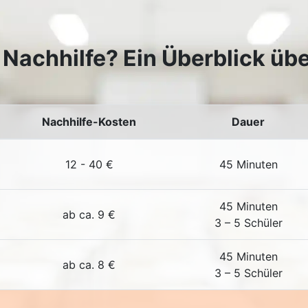
Nachhilfe? Ein Überblick übe
Nachhilfe-Kosten
Dauer
12 - 40 €
45 Minuten
45 Minuten
ab ca. 9 €
3 – 5 Schüler
45 Minuten
ab ca. 8 €
3 – 5 Schüler