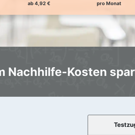
ab 4,92 €
pro Monat
 Nachhilfe-Kosten spare
Testzu