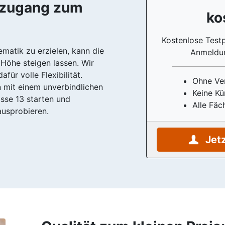
tzugang zum
ko
Kostenlose Test
matik zu erzielen, kann die
Anmeldu
 Höhe steigen lassen. Wir
ür volle Flexibilität.
Ohne Ve
 mit einem unverbindlichen
Keine Kü
asse 13 starten und
Alle Fäc
usprobieren.
Jetz