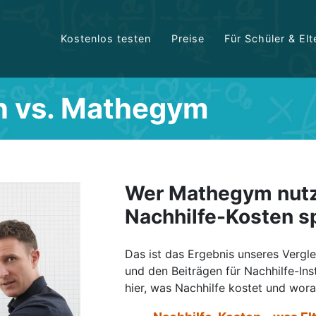
Kostenlos testen
Preise
Für Schüler & Elt
n vs. Mathegym
Wer Mathegym nutzt
Nachhilfe-Kosten s
Das ist das Ergebnis unseres Vergl
und den Beiträgen für Nachhilfe-Ins
hier, was Nachhilfe kostet und wor