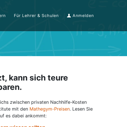
ern
Für Lehrer & Schulen
Anmelden
, kann sich teure
paren.
eichs zwischen privaten Nachhilfe-Kosten
titute mit den
Mathegym-Preisen
. Lesen Sie
auf es dabei ankommt: