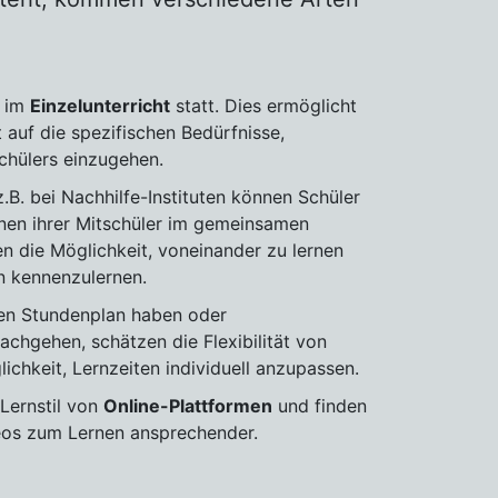
g im
Einzelunterricht
statt. Dies ermöglicht
t auf die spezifischen Bedürfnisse,
hülers einzugehen.
.B. bei Nachhilfe-Instituten können Schüler
nen ihrer Mitschüler im gemeinsamen
ben die Möglichkeit, voneinander zu lernen
n kennenzulernen.
llen Stundenplan haben oder
achgehen, schätzen die Flexibilität von
ichkeit, Lernzeiten individuell anzupassen.
Lernstil von
Online-Plattformen
und finden
eos zum Lernen ansprechender.