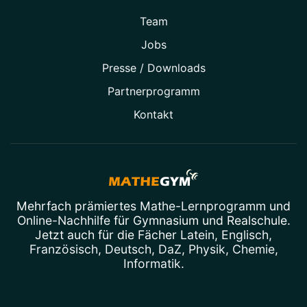
Team
Jobs
Presse / Downloads
Partner­programm
Kontakt
Mehrfach prämiertes
Mathe-Lernprogramm
und
Online-Nachhilfe
für Gymnasium und Realschule.
Jetzt auch für die Fächer
Latein
,
Englisch
,
Französisch
,
Deutsch
,
DaZ
,
Physik
,
Chemie
,
Informatik
.