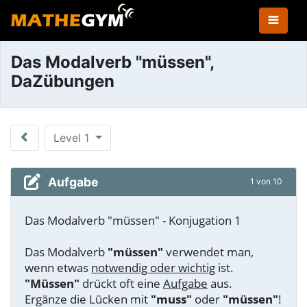
Das Modalverb "müssen",
DaZübungen
Level 1
Aufgabe
1 von 10
Das Modalverb "müssen" - Konjugation 1
Das Modalverb
"müssen"
verwendet man,
wenn etwas
notwendig oder wichtig
ist.
"Müssen"
drückt oft eine
Aufgabe
aus.
Ergänze die Lücken mit
"muss"
oder
"müssen"
!