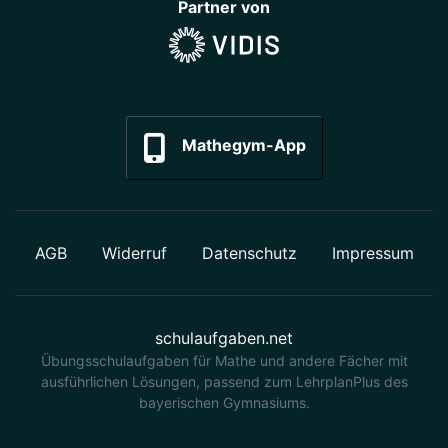
Partner von
Mathegym-App
AGB
Widerruf
Datenschutz
Impressum
schulaufgaben.net
Übungsschulaufgaben für Mathe und andere Fächer mit
ausführlichen Lösungen, passend zum LehrplanPlus des
bayerischen Gymnasiums.