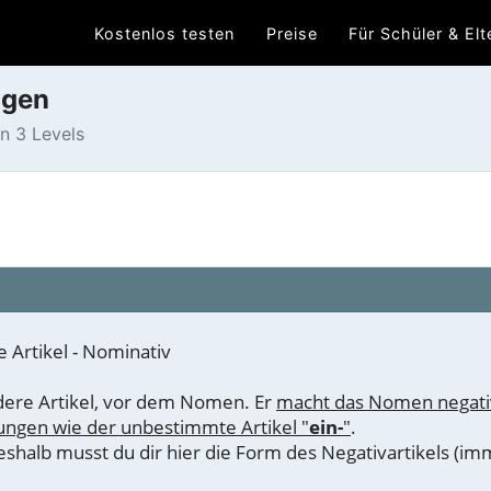
Kostenlos testen
Preise
Für Schüler & Elt
ngen
n 3 Levels
 Artikel - Nominativ
ndere Artikel, vor dem Nomen. Er
macht das Nomen negati
dungen wie der unbestimmte Artikel "
ein-
"
.
deshalb musst du dir hier die Form des Negativartikels (i