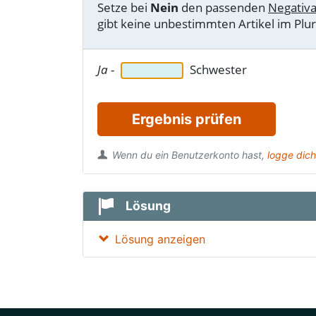
Setze bei
Nein
den passenden
Negativa
gibt keine unbestimmten Artikel im Plura
Ja
-
Schwester
Ergebnis prüfen
Wenn du ein Benutzerkonto hast,
logge dich
Lösung
Lösung anzeigen