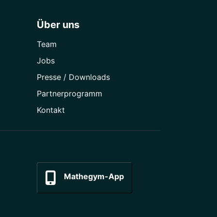
Über uns
Team
Jobs
Presse / Downloads
Partner­programm
Kontakt
Mathegym-App