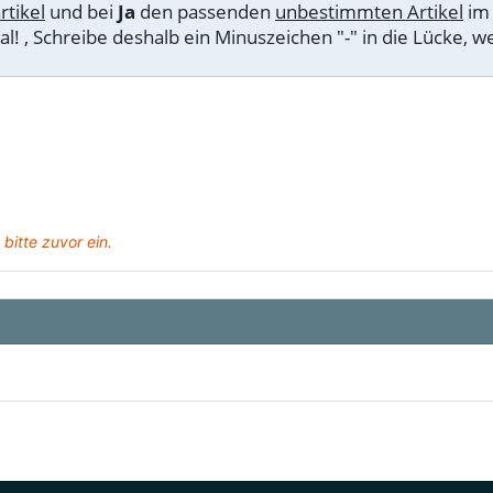
rtikel
und bei
Ja
den passenden
unbestimmten Artikel
im 
l! , Schreibe deshalb ein Minuszeichen "-" in die Lücke, we
 bitte zuvor ein.