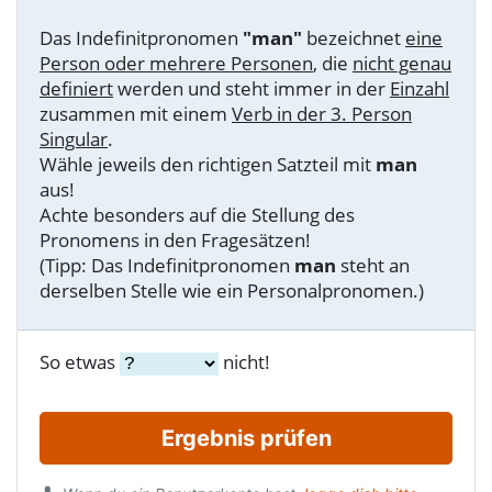
Das Indefinitpronomen
"man"
bezeichnet
eine
Person oder mehrere Personen
, die
nicht genau
definiert
werden und steht immer in der
Einzahl
zusammen mit einem
Verb in der 3. Person
Singular
.
Wähle jeweils den richtigen Satzteil mit
man
aus!
Achte besonders auf die Stellung des
Pronomens in den Fragesätzen!
(Tipp: Das Indefinitpronomen
man
steht an
derselben Stelle wie ein Personalpronomen.)
So etwas
nicht!
Ergebnis prüfen