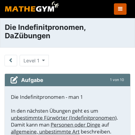
Die Indefinitpronomen,
DaZübungen
Level 1
Aufgabe
1 von 10
Die Indefinitpronomen - man 1
In den nächsten Übungen geht es um
unbestimmte Fürwörter (Indefinitpronomen)
.
Damit kann man
Personen oder Dinge
auf
allgemeine, unbestimmte Art
beschreiben.