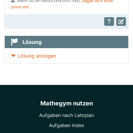
Wenn du ein Benutzerkonto hast,
logge dich bitte
zuvor ein.
Lösung
Lösung anzeigen
Mathegym nutzen
Aufgaben nach Lehrplan
Aufgaben Index