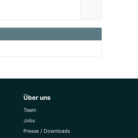
Über uns
Team
Jobs
Presse / Downloads