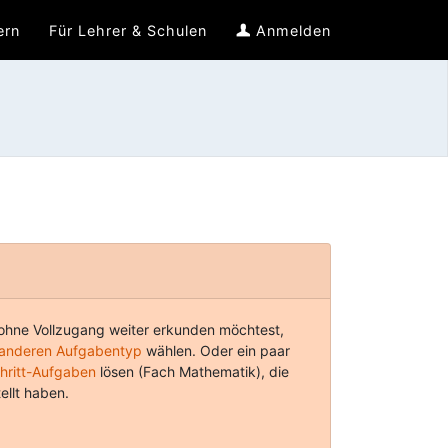
ern
Für Lehrer & Schulen
Anmelden
hne Vollzugang weiter erkunden möchtest,
anderen Aufgabentyp
wählen. Oder ein paar
chritt-Aufgaben
lösen (Fach Mathematik), die
ellt haben.