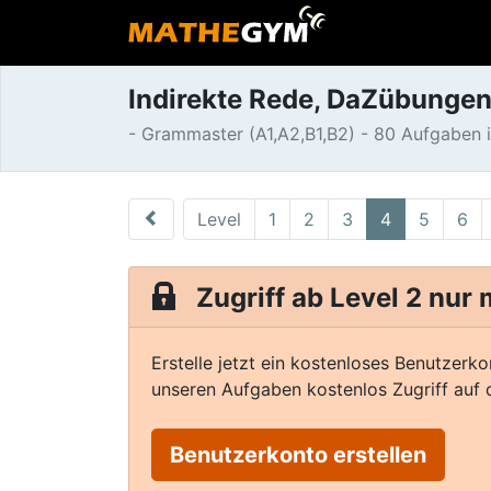
Indirekte Rede, DaZübunge
- Grammaster (A1,A2,B1,B2) - 80 Aufgaben i
Level
1
2
3
4
5
6
Zugriff ab Level 2 nur
Erstelle jetzt ein kostenloses Benutzerko
unseren Aufgaben kostenlos Zugriff auf d
Benutzerkonto erstellen