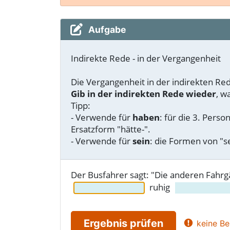
Aufgabe
Indirekte Rede - in der Vergangenheit
Die Vergangenheit in der indirekten Re
Gib in der indirekten Rede wieder
, w
Tipp:
- Verwende für
haben
: für die 3. Perso
Ersatzform "hätte-".
- Verwende für
sein
: die Formen von "se
Der Busfahrer sagt: "Die anderen Fahrgä
ruhig
Ergebnis prüfen
keine Be