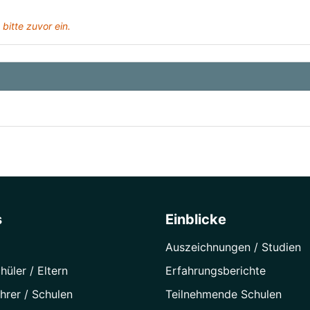
 bitte zuvor ein.
s
Einblicke
Auszeichnungen / Studien
hüler / Eltern
Erfahrungsberichte
hrer / Schulen
Teilnehmende Schulen