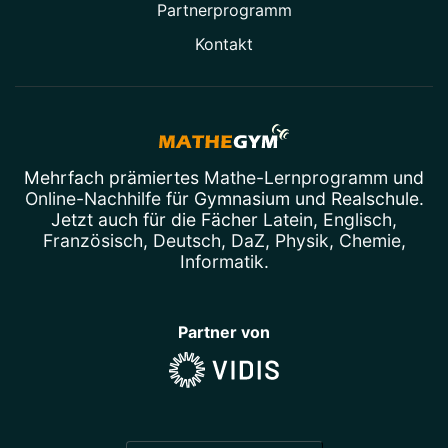
Partner­programm
Kontakt
Mehrfach prämiertes
Mathe-Lernprogramm
und
Online-Nachhilfe
für Gymnasium und Realschule.
Jetzt auch für die Fächer
Latein
,
Englisch
,
Französisch
,
Deutsch
,
DaZ
,
Physik
,
Chemie
,
Informatik
.
Partner von