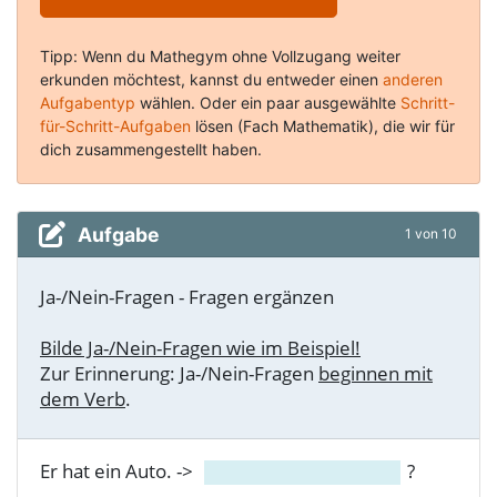
Tipp: Wenn du Mathegym ohne Vollzugang weiter
erkunden möchtest, kannst du entweder einen
anderen
Aufgabentyp
wählen. Oder ein paar ausgewählte
Schritt-
für-Schritt-Aufgaben
lösen (Fach Mathematik), die wir für
dich zusammengestellt haben.
Aufgabe
1 von 10
Ja-/Nein-Fragen - Fragen ergänzen
Bilde Ja-/Nein-Fragen wie im Beispiel!
Zur Erinnerung: Ja-/Nein-Fragen
beginnen mit
dem Verb
.
Er hat ein Auto. ->
?