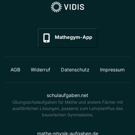
Mathegym-App
AGB
Widerruf
Datenschutz
Impressum
schulaufgaben.net
Übungsschulaufgaben für Mathe und andere Fächer mit
ausführlichen Lösungen, passend zum LehrplanPlus des
bayerischen Gymnasiums.
mathe-physik-aufgaben.de