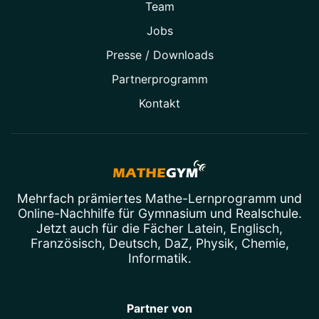
Team
Jobs
Presse / Downloads
Partner­programm
Kontakt
Mehrfach prämiertes
Mathe-Lernprogramm
und
Online-Nachhilfe
für Gymnasium und Realschule.
Jetzt auch für die Fächer
Latein
,
Englisch
,
Französisch
,
Deutsch
,
DaZ
,
Physik
,
Chemie
,
Informatik
.
Partner von