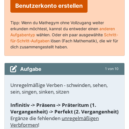
Benutzerkonto erstellen
Tipp: Wenn du Mathegym ohne Vollzugang weiter
erkunden möchtest, kannst du entweder einen
anderen
Aufgabentyp
wählen. Oder ein paar ausgewählte
Schritt-
für-Schritt-Aufgaben
lösen (Fach Mathematik), die wir für
dich zusammengestellt haben.
Aufgabe
1 von 10
Unregelmäßige Verben - schwinden, sehen,
sein, singen, sinken, sitzen
Infinitiv -> Präsens -> Präteritum (1.
Vergangenheit) -> Perfekt (2. Vergangenheit)
Ergänze die fehlenden
unregelmäßigen
Verbformen
!