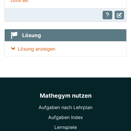
zuvor ein.
Lösung
Lösung anzeigen
Mathegym nutzen
Aufgaben nach Lehrplan
Aufgaben Index
Lernspiele