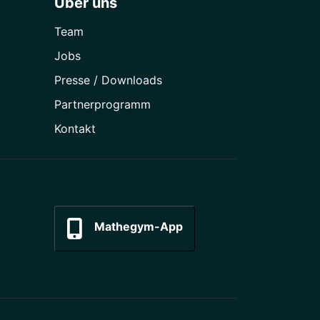
Über uns
Team
Jobs
Presse / Downloads
Partner­programm
Kontakt
Mathegym-App