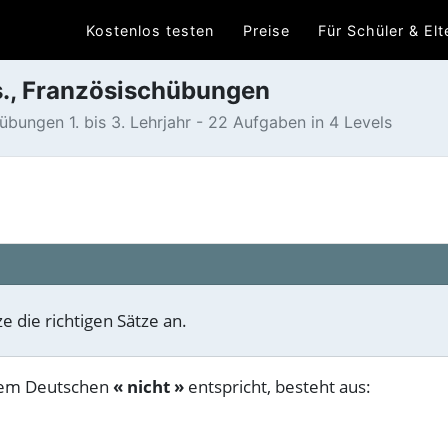
Kostenlos testen
Preise
Für Schüler & Elt
as., Französischübungen
bungen 1. bis 3. Lehrjahr - 22 Aufgaben in 4 Levels
 die richtigen Sätze an.
 dem Deutschen
« nicht »
entspricht, besteht aus: