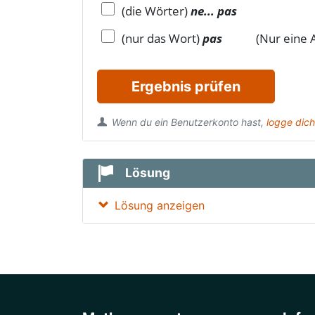
(die Wörter)
ne... pas
(nur das Wort)
pas
(Nur eine Antw
Ergebnis prüfen
Wenn du ein Benutzerkonto hast,
logge dich
Lösung
Lösung anzeigen