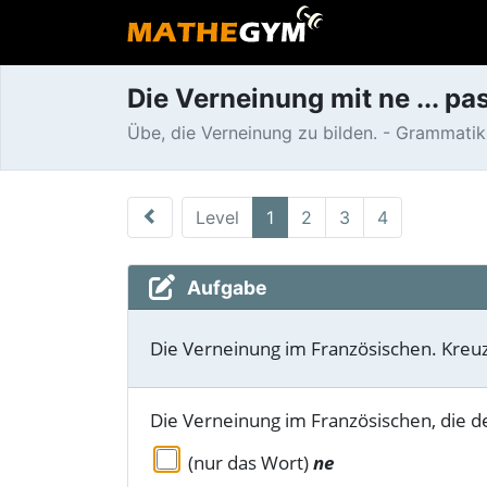
Die Verneinung mit ne ... p
Übe, die Verneinung zu bilden. - Grammatikü
Level
1
2
3
4
Aufgabe
Die Verneinung im Französischen. Kreuze
Die Verneinung im Französischen, die
(nur das Wort)
ne