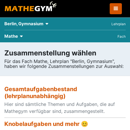
Berlin, Gymnasium
Lehrplan
Mathe
Fach
Zusammenstellung wählen
Für das Fach Mathe, Lehrplan "Berlin, Gymnasium",
haben wir folgende Zusammenstellungen zur Auswahl:
Gesamtaufgabenbestand
(lehrplanunabhängig)
Hier sind sämtliche Themen und Aufgaben, die auf
Mathegym verfügbar sind, zusammengestellt.
Knobelaufgaben und mehr 😊