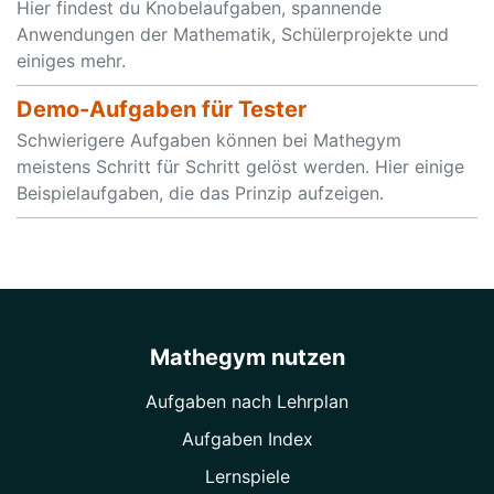
Hier findest du Knobelaufgaben, spannende
Anwendungen der Mathematik, Schülerprojekte und
einiges mehr.
Demo-Aufgaben für Tester
Schwierigere Aufgaben können bei Mathegym
meistens Schritt für Schritt gelöst werden. Hier einige
Beispielaufgaben, die das Prinzip aufzeigen.
Mathegym nutzen
Aufgaben nach Lehrplan
Aufgaben Index
Lernspiele