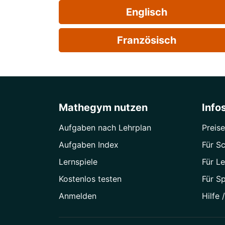
Englisch
Französisch
Mathegym nutzen
Info
Aufgaben nach Lehrplan
Preise
Aufgaben Index
Für Sc
Lernspiele
Für Le
Kostenlos testen
Für S
Anmelden
Hilfe 