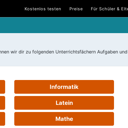
Kostenlos testen
Preise
Für Schüler & Elt
nnen wir dir zu folgenden Unterrichtsfächern Aufgaben un
Informatik
Latein
Mathe