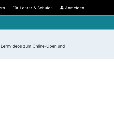
ern
Für Lehrer & Schulen
Anmelden
d Lernvideos zum Online-Üben und