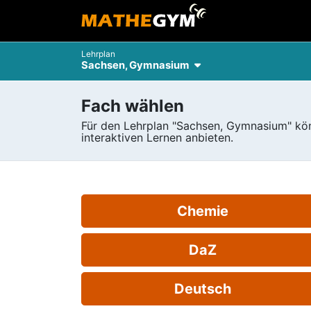
Lehrplan
Sachsen, Gymnasium
Fach wählen
Für den Lehrplan "Sachsen, Gymnasium" kö
interaktiven Lernen anbieten.
Chemie
DaZ
Deutsch