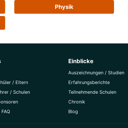
Physik
s
Einblicke
Auszeichnungen / Studien
hüler / Eltern
Erfahrungsberichte
hrer / Schulen
Teilnehmende Schulen
ponsoren
Chronik
/ FAQ
Blog