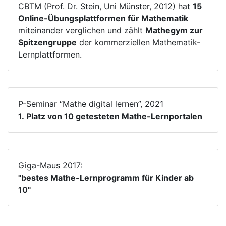
CBTM (Prof. Dr. Stein, Uni Münster, 2012) hat
15
Online-Übungsplattformen für Mathematik
miteinander verglichen und zählt
Mathegym zur
Spitzengruppe
der kommerziellen Mathematik-
Lernplattformen.
P-Seminar “Mathe digital lernen”, 2021
1. Platz von 10 getesteten Mathe-Lernportalen
Giga-Maus 2017:
"bestes Mathe-Lernprogramm für Kinder ab
10"