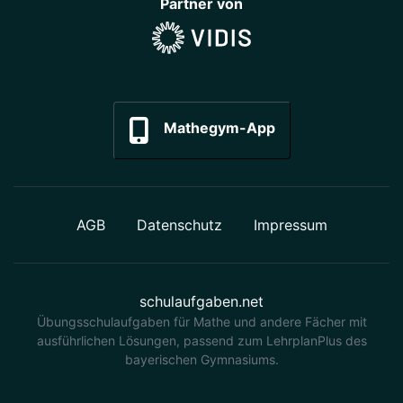
Partner von
Mathegym-App
AGB
Datenschutz
Impressum
schulaufgaben.net
Übungsschulaufgaben für Mathe und andere Fächer mit
ausführlichen Lösungen, passend zum LehrplanPlus des
bayerischen Gymnasiums.