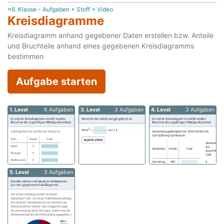
≈6. Klasse - Aufgaben + Stoff + Video
Kreisdiagramme
Kreisdiagramm anhand gegebener Daten erstellen bzw. Anteile
und Bruchteile anhand eines gegebenen Kreisdiagramms
bestimmen
Aufgabe starten
1. Level
6 Aufgaben
3. Level
3 Aufgaben
4. Level
3 Aufgaben
5. Level
3 Aufgaben