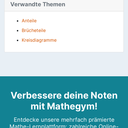
Verwandte Themen
Anteile
Brücheteile
Kreisdiagramme
Verbessere deine Noten
mit Mathegym!
Entdecke unsere mehrfach prämierte
Mathe-Lernplattform: zahlreiche Online-