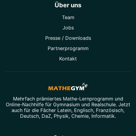
Über uns
Team
Jobs
Presse / Downloads
Partner­programm
Kontakt
Mehrfach prämiertes
Mathe-Lernprogramm
und
Online-Nachhilfe
für Gymnasium und Realschule. Jetzt
auch für die Fächer
Latein
,
Englisch
,
Französisch
,
Deutsch
,
DaZ
,
Physik
,
Chemie
,
Informatik
.