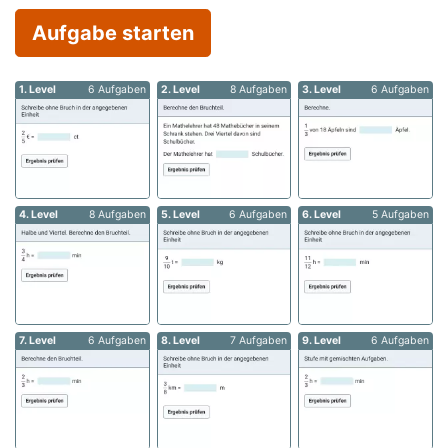
Aufgabe starten
1. Level
6 Aufgaben
2. Level
8 Aufgaben
3. Level
6 Aufgaben
4. Level
8 Aufgaben
5. Level
6 Aufgaben
6. Level
5 Aufgaben
7. Level
6 Aufgaben
8. Level
7 Aufgaben
9. Level
6 Aufgaben