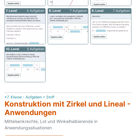
7. Level
4 Aufgaben
8. Level
7 Aufgaben
9. Level
7 Aufgaben
10. Level
5 Aufgaben
≈7. Klasse - Aufgaben + Stoff
Konstruktion mit Zirkel und Lineal -
Anwendungen
Mittelsenkrechte, Lot und Winkelhalbierende in
Anwendungssituationen