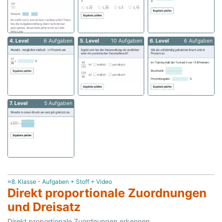
4. Level
6 Aufgaben
5. Level
10 Aufgaben
6. Level
6 Aufgaben
7. Level
5 Aufgaben
≈8. Klasse - Aufgaben + Stoff + Video
Direkt proportionale Zuordnungen
und Dreisatz
Direkt proportionale Zuordnungen erkennen,