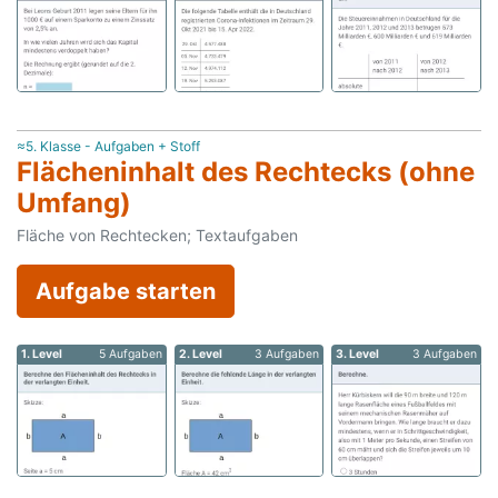
≈5. Klasse - Aufgaben + Stoff
Flächeninhalt des Rechtecks (ohne
Umfang)
Fläche von Rechtecken; Textaufgaben
Aufgabe starten
1. Level
5 Aufgaben
2. Level
3 Aufgaben
3. Level
3 Aufgaben