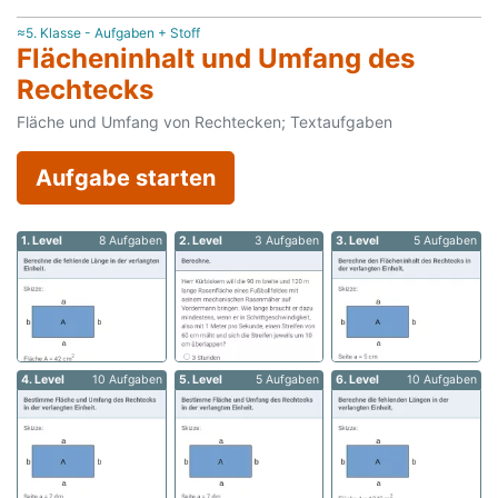
≈5. Klasse - Aufgaben + Stoff
Flächeninhalt und Umfang des
Rechtecks
Fläche und Umfang von Rechtecken; Textaufgaben
Aufgabe starten
1. Level
8 Aufgaben
2. Level
3 Aufgaben
3. Level
5 Aufgaben
4. Level
10 Aufgaben
5. Level
5 Aufgaben
6. Level
10 Aufgaben