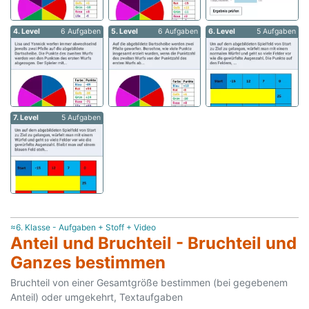
4. Level
6 Aufgaben
5. Level
6 Aufgaben
6. Level
5 Aufgaben
7. Level
5 Aufgaben
≈6. Klasse - Aufgaben + Stoff + Video
Anteil und Bruchteil - Bruchteil und
Ganzes bestimmen
Bruchteil von einer Gesamtgröße bestimmen (bei gegebenem
Anteil) oder umgekehrt, Textaufgaben