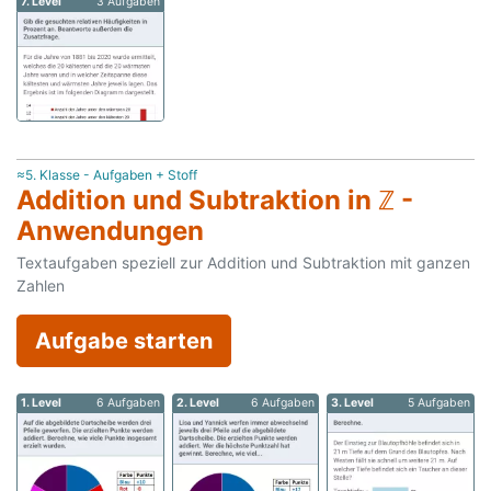
7. Level
3 Aufgaben
≈5. Klasse - Aufgaben + Stoff
Addition und Subtraktion in ℤ -
Anwendungen
Textaufgaben speziell zur Addition und Subtraktion mit ganzen
Zahlen
Aufgabe starten
1. Level
6 Aufgaben
2. Level
6 Aufgaben
3. Level
5 Aufgaben