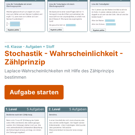
≈8. Klasse - Aufgaben + Stoff
Stochastik - Wahrscheinlichkeit -
Zählprinzip
Laplace-Wahrscheinlichkeiten mit Hilfe des Zählprinzips
bestimmen
Aufgabe starten
1. Level
5 Aufgaben
2. Level
5 Aufgaben