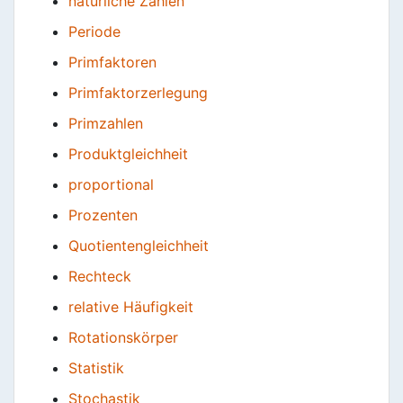
natürliche Zahlen
Periode
Primfaktoren
Primfaktorzerlegung
Primzahlen
Produktgleichheit
proportional
Prozenten
Quotientengleichheit
Rechteck
relative Häufigkeit
Rotationskörper
Statistik
Stochastik