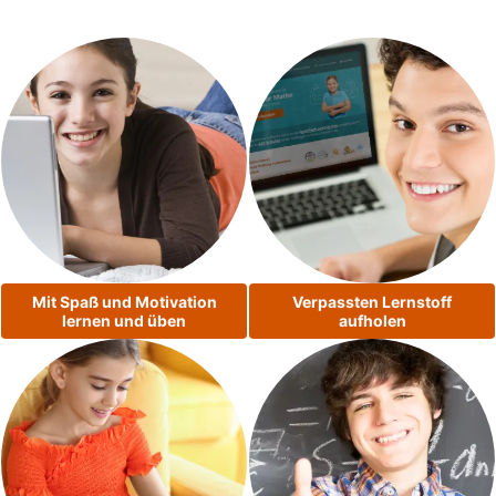
Mit Spaß und Motivation
Verpassten Lernstoff
lernen und üben
aufholen