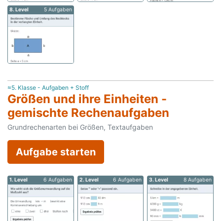
8. Level
5 Aufgaben
≈5. Klasse - Aufgaben + Stoff
Größen und ihre Einheiten -
gemischte Rechenaufgaben
Grundrechenarten bei Größen, Textaufgaben
Aufgabe starten
1. Level
6 Aufgaben
2. Level
6 Aufgaben
3. Level
8 Aufgaben