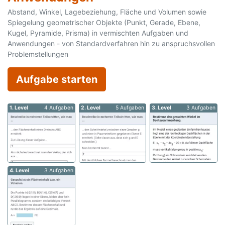
Abstand, Winkel, Lagebeziehung, Fläche und Volumen sowie
Spiegelung geometrischer Objekte (Punkt, Gerade, Ebene,
Kugel, Pyramide, Prisma) in vermischten Aufgaben und
Anwendungen - von Standardverfahren hin zu anspruchsvollen
Problemstellungen
Aufgabe starten
1. Level
4 Aufgaben
2. Level
5 Aufgaben
3. Level
3 Aufgaben
4. Level
3 Aufgaben