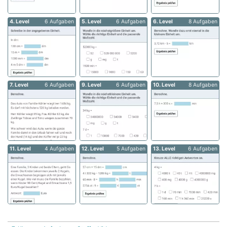
4. Level
6 Aufgaben
5. Level
6 Aufgaben
6. Level
8 Aufgaben
7. Level
6 Aufgaben
9. Level
6 Aufgaben
10. Level
8 Aufgaben
11. Level
4 Aufgaben
12. Level
5 Aufgaben
13. Level
6 Aufgaben