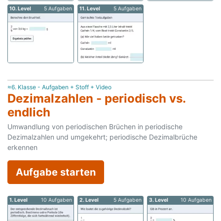
10. Level
5 Aufgaben
11. Level
5 Aufgaben
≈6. Klasse - Aufgaben + Stoff + Video
Dezimalzahlen - periodisch vs.
endlich
Umwandlung von periodischen Brüchen in periodische
Dezimalzahlen und umgekehrt; periodische Dezimalbrüche
erkennen
Aufgabe starten
1. Level
10 Aufgaben
2. Level
5 Aufgaben
3. Level
10 Aufgaben