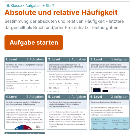
≈6. Klasse - Aufgaben + Stoff
Absolute und relative Häufigkeit
Bestimmung der absoluten und relativen Häufigkeit - letztere
dargestellt als Bruch und/oder Prozentsatz; Textaufgaben
Aufgabe starten
1. Level
3 Aufgaben
2. Level
3 Aufgaben
3. Level
5 Aufgaben
4. Level
3 Aufgaben
5. Level
4 Aufgaben
6. Level
3 Aufgaben