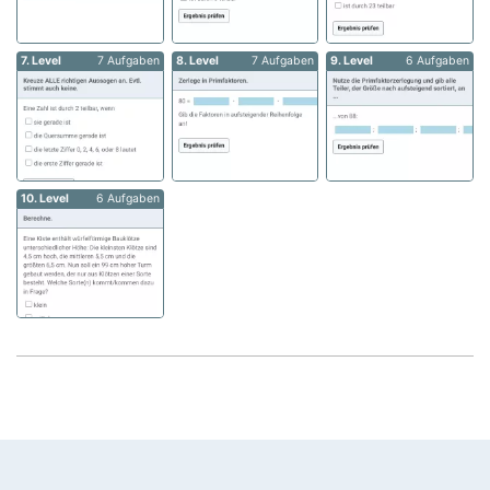
7. Level
7 Aufgaben
8. Level
7 Aufgaben
9. Level
6 Aufgaben
10. Level
6 Aufgaben