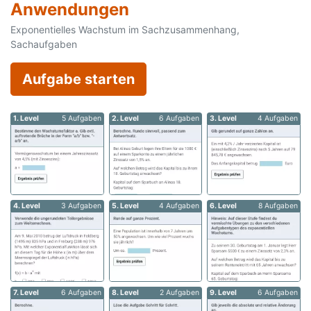
Anwendungen
Exponentielles Wachstum im Sachzusammenhang,
Sachaufgaben
Aufgabe starten
1. Level
5 Aufgaben
2. Level
6 Aufgaben
3. Level
4 Aufgaben
4. Level
3 Aufgaben
5. Level
4 Aufgaben
6. Level
8 Aufgaben
7. Level
6 Aufgaben
8. Level
2 Aufgaben
9. Level
6 Aufgaben