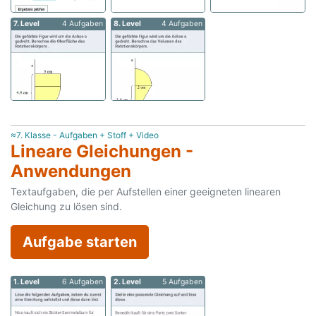
7. Level
4 Aufgaben
8. Level
4 Aufgaben
≈7. Klasse - Aufgaben + Stoff + Video
Lineare Gleichungen -
Anwendungen
Textaufgaben, die per Aufstellen einer geeigneten linearen
Gleichung zu lösen sind.
Aufgabe starten
1. Level
6 Aufgaben
2. Level
5 Aufgaben