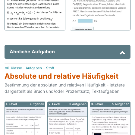
Ähnliche Aufgaben
≈6. Klasse - Aufgaben + Stoff
Absolute und relative Häufigkeit
Bestimmung der absoluten und relativen Häufigkeit - letztere
dargestellt als Bruch und/oder Prozentsatz; Textaufgaben
1. Level
3 Aufgaben
2. Level
3 Aufgaben
3. Level
5 Aufgaben