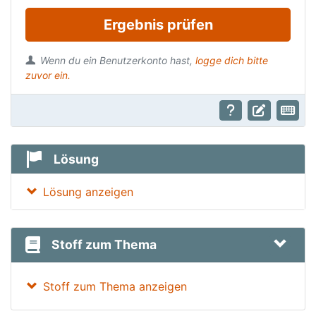
Ergebnis prüfen
Wenn du ein Benutzerkonto hast,
logge dich bitte
zuvor ein.
Lösung
Lösung anzeigen
Stoff zum Thema
Stoff zum Thema anzeigen