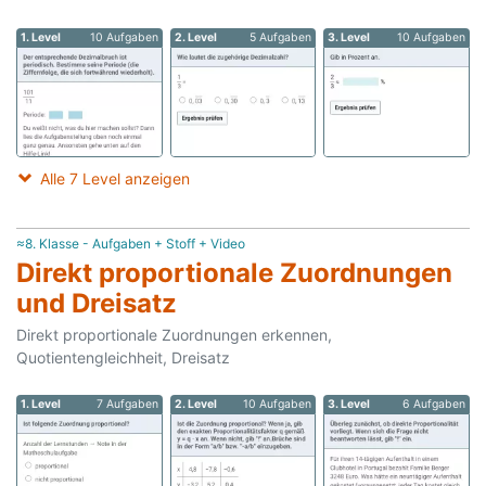
1. Level
10 Aufgaben
2. Level
5 Aufgaben
3. Level
10 Aufgaben
Alle 7 Level anzeigen
≈8. Klasse - Aufgaben + Stoff + Video
Direkt proportionale Zuordnungen
und Dreisatz
Direkt proportionale Zuordnungen erkennen,
Quotientengleichheit, Dreisatz
1. Level
7 Aufgaben
2. Level
10 Aufgaben
3. Level
6 Aufgaben