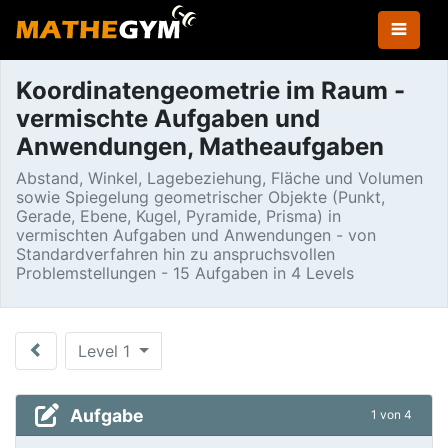
Koordinatengeometrie im Raum -
vermischte Aufgaben und
Anwendungen, Matheaufgaben
Abstand, Winkel, Lagebeziehung, Fläche und Volumen
sowie Spiegelung geometrischer Objekte (Punkt,
Gerade, Ebene, Kugel, Pyramide, Prisma) in
vermischten Aufgaben und Anwendungen - von
Standardverfahren hin zu anspruchsvollen
Problemstellungen - 15 Aufgaben in 4 Levels
Level 1
Aufgabe
1 von 4