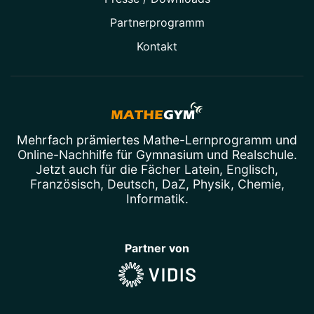
Partner­programm
Kontakt
Mehrfach prämiertes
Mathe-Lernprogramm
und
Online-Nachhilfe
für Gymnasium und Realschule.
Jetzt auch für die Fächer
Latein
,
Englisch
,
Französisch
,
Deutsch
,
DaZ
,
Physik
,
Chemie
,
Informatik
.
Partner von