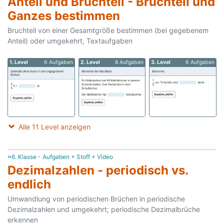
Anteil und Bruchteil - Bruchteil und
Ganzes bestimmen
Bruchteil von einer Gesamtgröße bestimmen (bei gegebenem
Anteil) oder umgekehrt, Textaufgaben
1. Level
6 Aufgaben
2. Level
8 Aufgaben
3. Level
6 Aufgaben
Alle 11 Level anzeigen
≈6. Klasse - Aufgaben + Stoff + Video
Dezimalzahlen - periodisch vs.
endlich
Umwandlung von periodischen Brüchen in periodische
Dezimalzahlen und umgekehrt; periodische Dezimalbrüche
erkennen