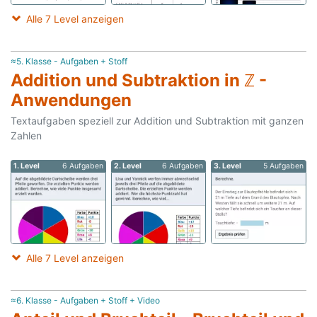
Alle 7 Level anzeigen
≈5. Klasse - Aufgaben + Stoff
Addition und Subtraktion in ℤ -
Anwendungen
Textaufgaben speziell zur Addition und Subtraktion mit ganzen
Zahlen
1. Level
6 Aufgaben
2. Level
6 Aufgaben
3. Level
5 Aufgaben
Alle 7 Level anzeigen
≈6. Klasse - Aufgaben + Stoff + Video