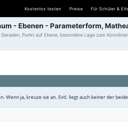
Kostenlos testen
Preise
Für Schüler & Elt
aum - Ebenen - Parameterform, Math
i Geraden, Punkt auf Ebene, besondere Lage zum Koordinat
n. Wenn ja, kreuze sie an. Evtl. liegt auch keiner der beid