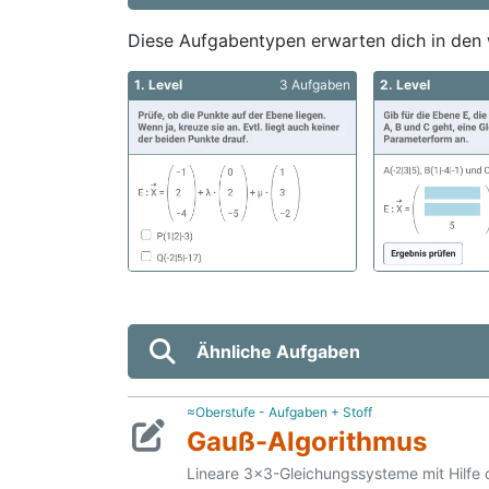
Diese Aufgabentypen erwarten dich in den 
1. Level
3 Aufgaben
2. Level
Ähnliche Aufgaben
≈Oberstufe - Aufgaben + Stoff
Gauß-Algorithmus
Lineare 3x3-Gleichungssysteme mit Hilfe 