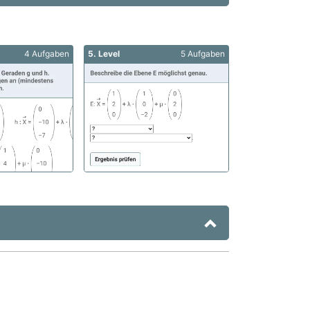
4 Aufgaben
5. Level
5 Aufgaben