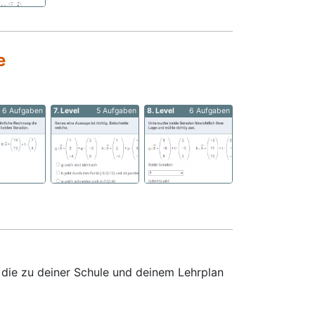
e
6 Aufgaben
7. Level
5 Aufgaben
8. Level
6 Aufgaben
 die zu deiner Schule und deinem Lehrplan