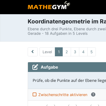
Koordinatengeometrie im R
Ebene durch drei Punkte, Ebene durch zwe
Gerade - 18 Aufgaben in 5 Levels
Level
1
2
3
4
5
Aufgabe
Prüfe, ob die Punkte auf der Ebene liege
Zwischen­schritte aktivieren