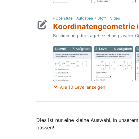
≈Oberstufe - Aufgaben + Stoff + Video
Koordinatengeometrie 
Bestimmung der Lagebeziehung zweier Gera
1. Level
6 Aufgaben
2. Level
6 Aufgaben
3
Alle 10 Level anzeigen
Dies ist nur eine kleine Auswahl. In unser
passen!