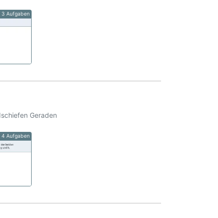
3 Aufgaben
dschiefen Geraden
4 Aufgaben