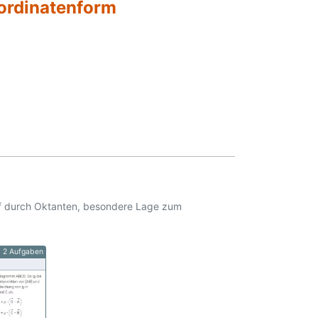
ordinatenform
uf durch Oktanten, besondere Lage zum
2 Aufgaben