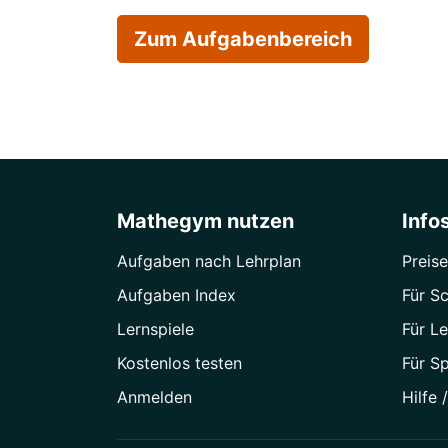
Zum Aufgabenbereich
Mathegym nutzen
Info
Aufgaben nach Lehrplan
Preise
Aufgaben Index
Für Sc
Lernspiele
Für Le
Kostenlos testen
Für S
Anmelden
Hilfe 