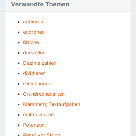
Verwandte Themen
addieren
anordnen
Brüche
darstellen
Dezimalzahlen
dividieren
Gleichungen
Grundrechenarten
Klammern; Textaufgaben
multiplizieren
Potenzen
Punkt vor Strich