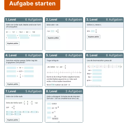
Aufgabe starten
1. Level
6 Aufgaben
2. Level
6 Aufgaben
3. Level
6 Aufgaben
4. Level
6 Aufgaben
5. Level
6 Aufgaben
6. Level
6 Aufgaben
7. Level
5 Aufgaben
8. Level
3 Aufgaben