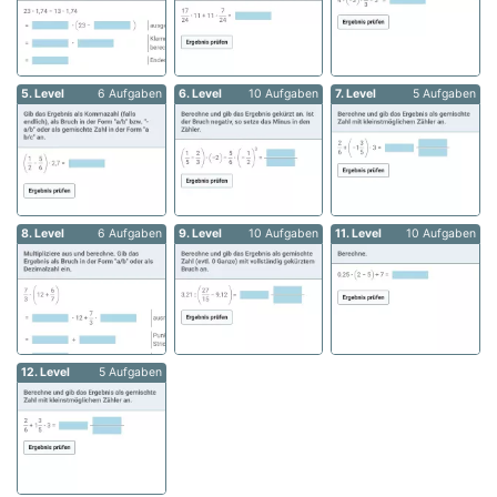
5. Level
6 Aufgaben
6. Level
10 Aufgaben
7. Level
5 Aufgaben
8. Level
6 Aufgaben
9. Level
10 Aufgaben
11. Level
10 Aufgaben
12. Level
5 Aufgaben