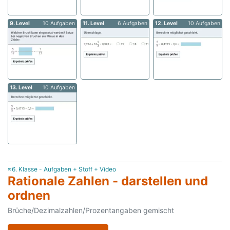
9. Level
10 Aufgaben
11. Level
6 Aufgaben
12. Level
10 Aufgaben
13. Level
10 Aufgaben
≈6. Klasse - Aufgaben + Stoff + Video
Rationale Zahlen - darstellen und
ordnen
Brüche/Dezimalzahlen/Prozentangaben gemischt