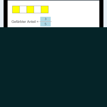
Screenshot: Aufgabe "Brüche, Anteile", 6. Klasse