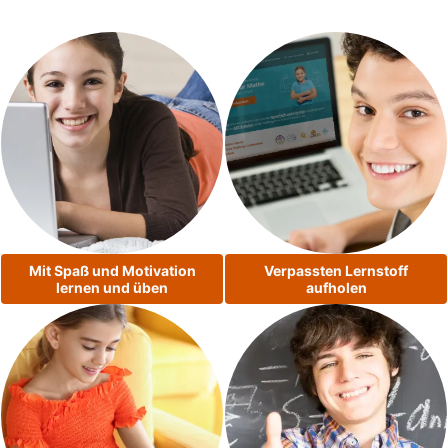
Mit Spaß und Motivation
Verpassten Lernstoff
lernen und üben
aufholen