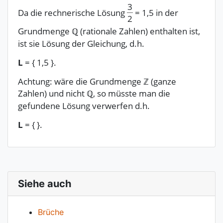
3
Da die rechnerische Lösung
=
1,5
in der
2
Grundmenge ℚ (rationale Zahlen) enthalten ist,
ist sie Lösung der Gleichung, d.h.
L
= { 1,5 }.
Achtung: wäre die Grundmenge ℤ (ganze
Zahlen) und nicht ℚ, so müsste man die
gefundene Lösung verwerfen d.h.
L
= { }.
Siehe auch
Brüche