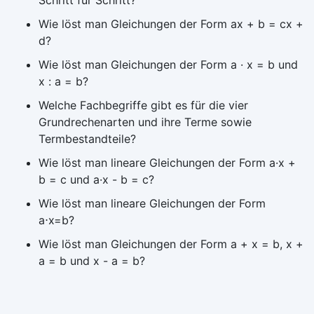
Wie löst man Gleichungen der Form ax + b = cx +
d?
Wie löst man Gleichungen der Form a · x = b und
x : a = b?
Welche Fachbegriffe gibt es für die vier
Grundrechenarten und ihre Terme sowie
Termbestandteile?
Wie löst man lineare Gleichungen der Form a·x +
b = c und a·x - b = c?
Wie löst man lineare Gleichungen der Form
a⋅x=b?
Wie löst man Gleichungen der Form a + x = b, x +
a = b und x - a = b?