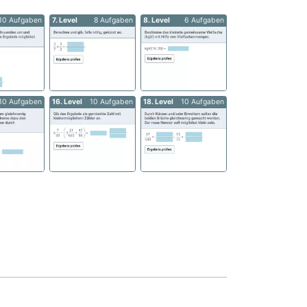
10 Aufgaben
7. Level
8 Aufgaben
8. Level
6 Aufgaben
10 Aufgaben
16. Level
10 Aufgaben
18. Level
10 Aufgaben