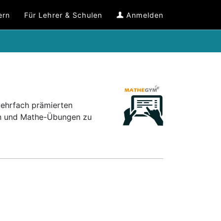
ern
Für Lehrer & Schulen
Anmelden
mehrfach prämierten
en und Mathe-Übungen zu