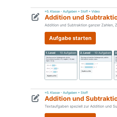
≈5. Klasse - Aufgaben + Stoff + Video
Addition und Subtraktio
Addition und Subtraktion ganzer Zahlen, 
Aufgabe starten
1. Level
10 Aufgaben
2. Level
10 Aufgaben
3
≈5. Klasse - Aufgaben + Stoff
Addition und Subtrakti
Textaufgaben speziell zur Addition und S