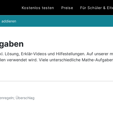
Kostenlos testen
Preise
Für Schüler & Elt
addieren
fgaben
. Lösung, Erklär-Videos und Hilfestellungen.
Auf unserer 
len verwendet wird.
Viele unterschiedliche Mathe-Aufgab
henregeln; Überschlag