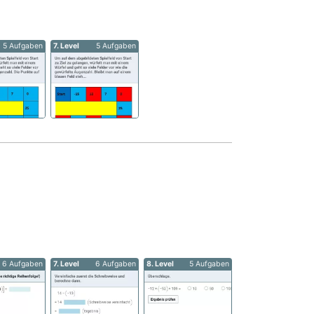
5 Aufgaben
7. Level
5 Aufgaben
6 Aufgaben
7. Level
6 Aufgaben
8. Level
5 Aufgaben