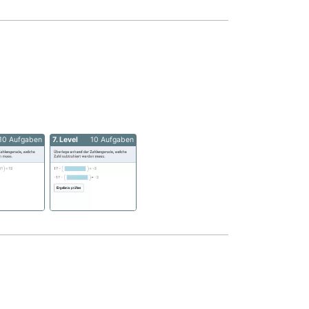
10 Aufgaben
7. Level
10 Aufgaben