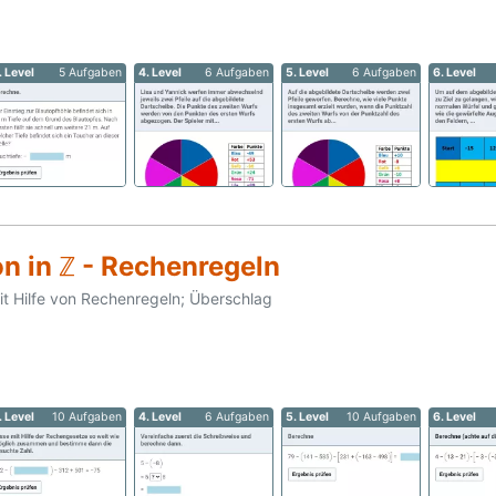
. Level
5 Aufgaben
4. Level
6 Aufgaben
5. Level
6 Aufgaben
6. Level
n in ℤ - Rechenregeln
it Hilfe von Rechenregeln; Überschlag
. Level
10 Aufgaben
4. Level
6 Aufgaben
5. Level
10 Aufgaben
6. Level