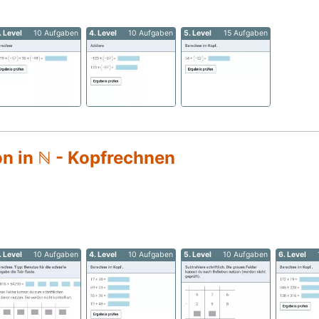
. Level
10 Aufgaben
4. Level
10 Aufgaben
5. Level
15 Aufgaben
on in ℕ - Kopfrechnen
. Level
10 Aufgaben
4. Level
10 Aufgaben
5. Level
10 Aufgaben
6. Level