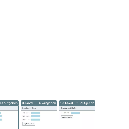
10 Aufgaben
8. Level
6 Aufgaben
10. Level
10 Aufgaben