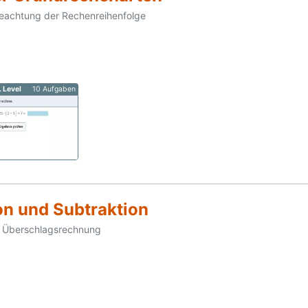
eachtung der Rechenreihenfolge
. Level
10 Aufgaben
on und Subtraktion
; Überschlagsrechnung