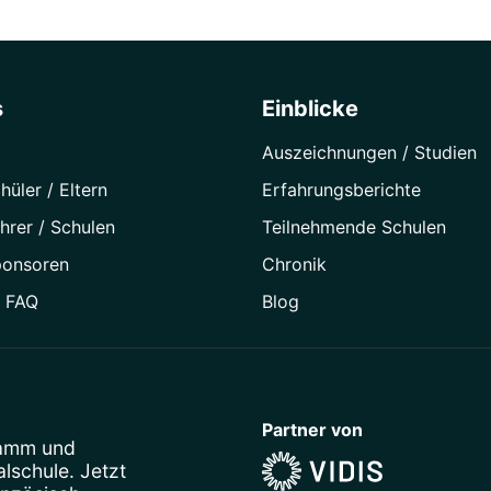
s
Einblicke
Auszeichnungen / Studien
hüler / Eltern
Erfahrungsberichte
hrer / Schulen
Teilnehmende Schulen
ponsoren
Chronik
/ FAQ
Blog
Partner von
ramm
und
schule. Jetzt