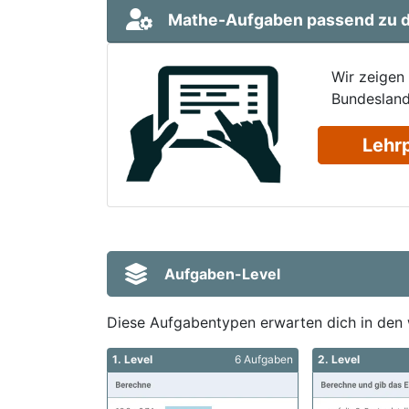
Mathe-Aufgaben passend zu d
Wir zeigen
Bundesland
Lehr
Aufgaben-Level
Diese Aufgabentypen erwarten dich in den 
1. Level
6 Aufgaben
2. Level