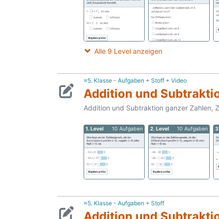
Alle 9 Level anzeigen
≈5. Klasse - Aufgaben + Stoff + Video
Addition und Subtraktio
Addition und Subtraktion ganzer Zahlen, 
1. Level
10 Aufgaben
2. Level
10 Aufgaben
3
≈5. Klasse - Aufgaben + Stoff
Addition und Subtrakti