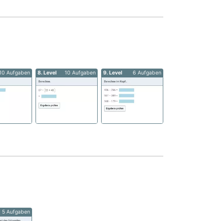
10 Aufgaben
8. Level
10 Aufgaben
9. Level
6 Aufgaben
5 Aufgaben