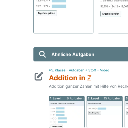
Ähnliche Aufgaben
≈5. Klasse - Aufgaben + Stoff + Video
Addition in ℤ
Addition ganzer Zahlen mit Hilfe von Rec
1. Level
6 Aufgaben
2. Level
15 Aufgaben
3