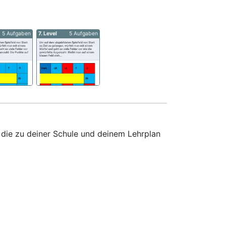
5 Aufgaben
7. Level
5 Aufgaben
 die zu deiner Schule und deinem Lehrplan