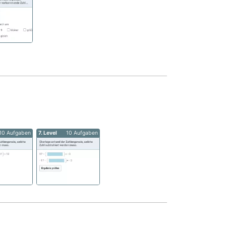
10 Aufgaben
7. Level
10 Aufgaben