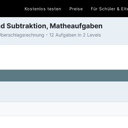
Kostenlos testen
Preise
Für Schüler & Elt
nd Subtraktion, Matheaufgaben
Überschlagsrechnung - 12 Aufgaben in 2 Levels