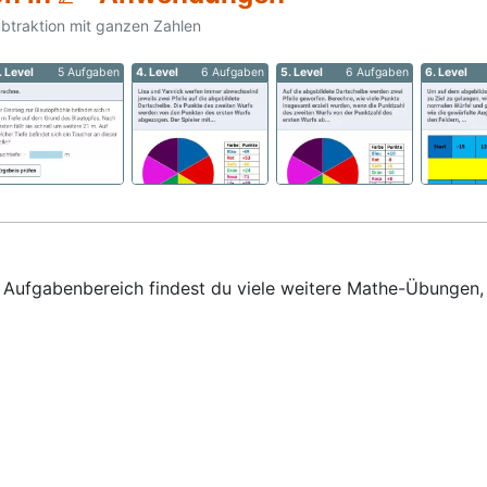
ubtraktion mit ganzen Zahlen
. Level
5 Aufgaben
4. Level
6 Aufgaben
5. Level
6 Aufgaben
6. Level
em Aufgabenbereich findest du viele weitere Mathe-Übungen,