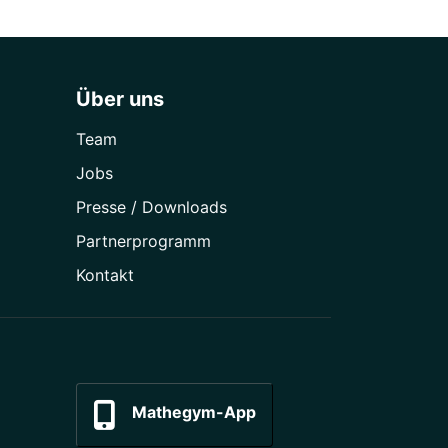
Über uns
Team
Jobs
Presse / Downloads
Partner­programm
Kontakt
Mathegym-App