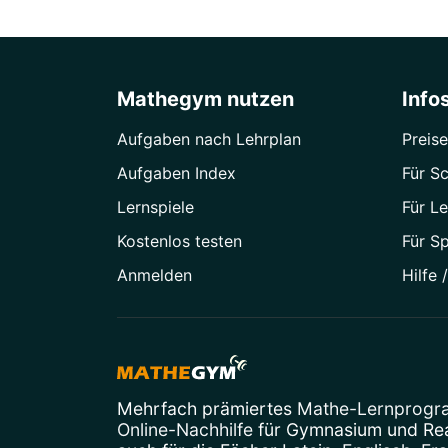
Mathegym nutzen
Info
Aufgaben nach Lehrplan
Preise
Aufgaben Index
Für Sc
Lernspiele
Für Le
Kostenlos testen
Für S
Anmelden
Hilfe 
Mehrfach prämiertes
Mathe-Lernprog
Online-Nachhilfe
für Gymnasium und Real