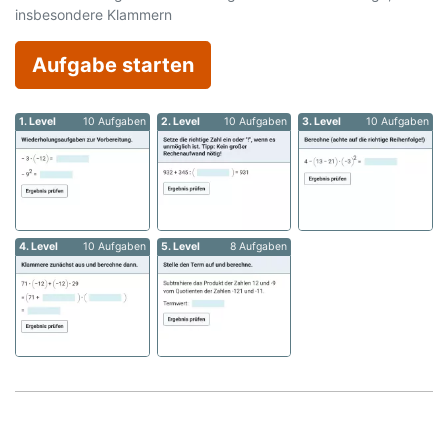
insbesondere Klammern
Aufgabe starten
1. Level
10 Aufgaben
2. Level
10 Aufgaben
3. Level
10 Aufgaben
4. Level
10 Aufgaben
5. Level
8 Aufgaben