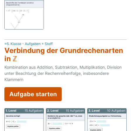
≈5. Klasse - Aufgaben + Stoff
Verbindung der Grundrechenarten
in ℤ
Kombination aus Addition, Subtraktion, Multiplikation, Division
unter Beachtung der Rechenreihenfolge, insbesondere
Klammern
Aufgabe starten
1. Level
15 Aufgaben
2. Level
15 Aufgaben
3. Level
10 Aufgaben