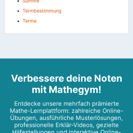
Summe
Termbestimmung
Terme
Verbessere deine Noten
mit Mathegym!
Entdecke unsere mehrfach prämierte
Mathe-Lernplattform: zahlreiche Online-
Übungen, ausführliche Musterlösungen,
professionelle Erklär-Videos, gezielte
Hilfestellungen und interaktive Online-