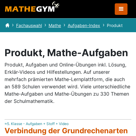
Fachauswahl
Mathe
Aufgaben-Index
Produkt
Produkt, Mathe-Aufgaben
Produkt, Aufgaben und Online-Übungen inkl. Lösung,
Erklär-Videos und Hilfestellungen.
Auf unserer
mehrfach prämierten Mathe-Lernplattform, die auch
an 589 Schulen verwendet wird.
Viele unterschiedliche
Mathe-Aufgaben und Mathe-Übungen zu 330 Themen
der Schulmathematik.
≈5. Klasse - Aufgaben + Stoff + Video
Verbindung der Grundrechenarten