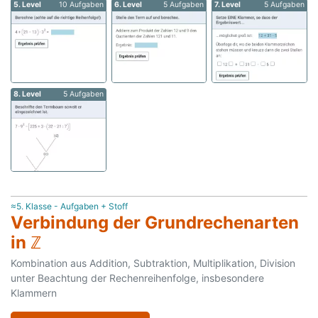
5. Level
10 Aufgaben
6. Level
5 Aufgaben
7. Level
5 Aufgaben
8. Level
5 Aufgaben
≈5. Klasse - Aufgaben + Stoff
Verbindung der Grundrechenarten
in ℤ
Kombination aus Addition, Subtraktion, Multiplikation, Division
unter Beachtung der Rechenreihenfolge, insbesondere
Klammern