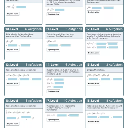
10. Level
6 Aufgaben
11. Level
6 Aufgaben
12. Level
6 Aufgaben
13. Level
5 Aufgaben
14. Level
6 Aufgaben
15. Level
2 Aufgaben
16. Level
5 Aufgaben
17. Level
10 Aufgaben
18. Level
8 Aufgaben