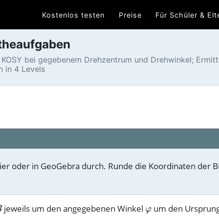
Kostenlos testen
Preise
Für Schüler & Elt
theaufgaben
 KOSY bei gegebenem Drehzentrum und Drehwinkel; Ermitt
 in 4 Levels
r oder in GeoGebra durch. Runde die Koordinaten der Bil
jeweils um den angegebenen Winkel
um den Ursprung 