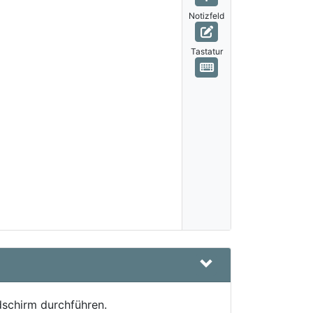
Notizfeld
Tastatur
dschirm durchführen.