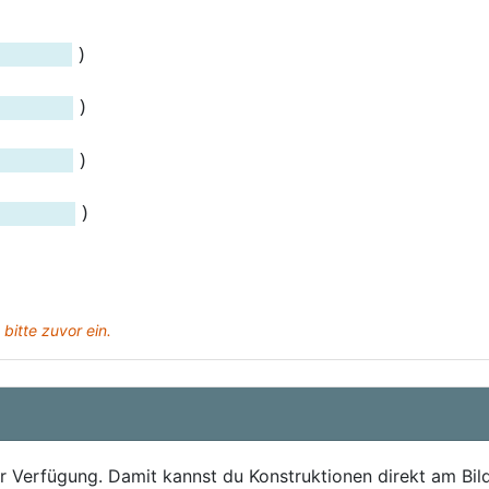
)
)
)
)
 bitte zuvor ein.
r Verfügung. Damit kannst du Konstruktionen direkt am Bil