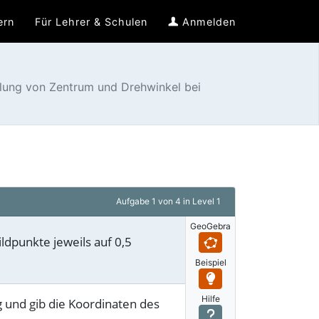
ern
Für Lehrer & Schulen
Anmelden
lung von Zentrum und Drehwinkel bei
Aufgabe
1 von 4
in Level 1
GeoGebra
dpunkte jeweils auf 0,5
Beispiel
Hilfe
und gib die Koordinaten des