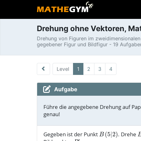
Drehung ohne Vektoren, Ma
Drehung von Figuren im zweidimensionalen
gegebener Figur und Bildfigur - 19 Aufgaben
Level
1
2
3
4
Aufgabe
Führe die angegebene Drehung auf Papie
genau!
Gegeben ist der Punkt
. Drehe