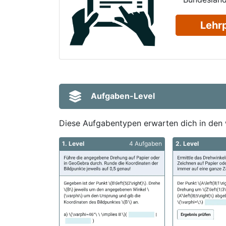
Lehr
Aufgaben-Level
Diese Aufgabentypen erwarten dich in den 
1. Level
4 Aufgaben
2. Level