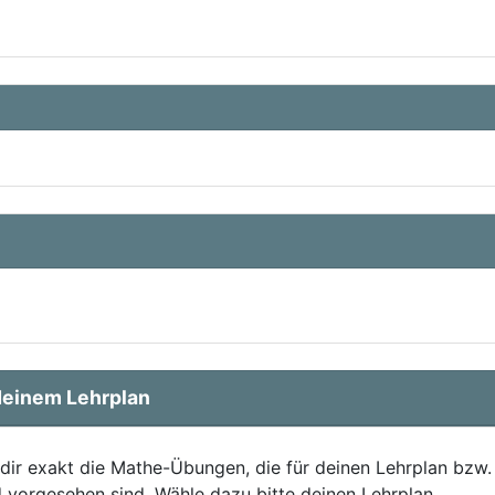
einem Lehrplan
 dir exakt die Mathe-Übungen, die für deinen Lehrplan bzw.
 vorgesehen sind. Wähle dazu bitte deinen Lehrplan.