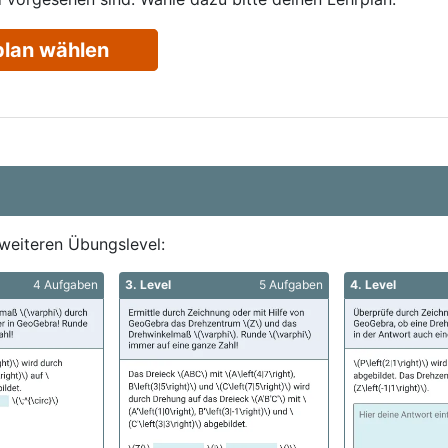
plan wählen
weiteren Übungslevel:
4 Aufgaben
3. Level
5 Aufgaben
4. Level