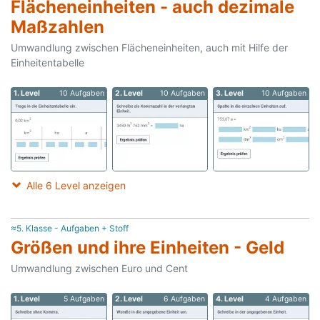
Flächeneinheiten - auch dezimale
Maßzahlen
Umwandlung zwischen Flächeneinheiten, auch mit Hilfe der
Einheitentabelle
1. Level
10 Aufgaben
2. Level
10 Aufgaben
3. Level
10 Aufgaben
Alle 6 Level anzeigen
≈5. Klasse - Aufgaben + Stoff
Größen und ihre Einheiten - Geld
Umwandlung zwischen Euro und Cent
1. Level
5 Aufgaben
2. Level
6 Aufgaben
4. Level
4 Aufgaben