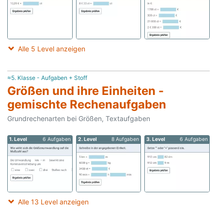
Alle 5 Level anzeigen
≈5. Klasse - Aufgaben + Stoff
Größen und ihre Einheiten -
gemischte Rechenaufgaben
Grundrechenarten bei Größen, Textaufgaben
1. Level
6 Aufgaben
2. Level
8 Aufgaben
3. Level
6 Aufgaben
Alle 13 Level anzeigen