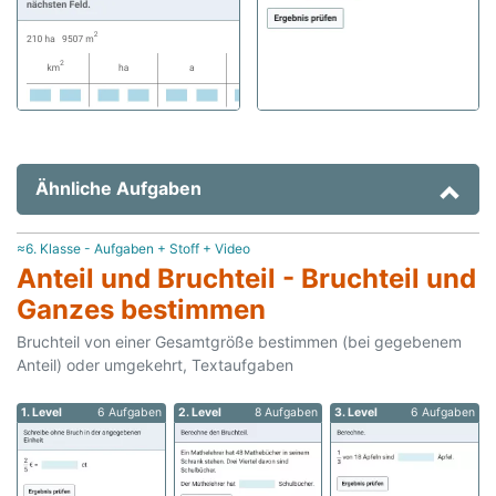
Ähnliche Aufgaben
≈6. Klasse - Aufgaben + Stoff + Video
Anteil und Bruchteil - Bruchteil und
Ganzes bestimmen
Bruchteil von einer Gesamtgröße bestimmen (bei gegebenem
Anteil) oder umgekehrt, Textaufgaben
1. Level
6 Aufgaben
2. Level
8 Aufgaben
3. Level
6 Aufgaben