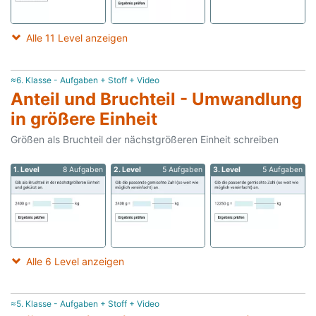
Alle 11 Level anzeigen
≈6. Klasse - Aufgaben + Stoff + Video
Anteil und Bruchteil - Umwandlung
in größere Einheit
Größen als Bruchteil der nächstgrößeren Einheit schreiben
1. Level
8 Aufgaben
2. Level
5 Aufgaben
3. Level
5 Aufgaben
Alle 6 Level anzeigen
≈5. Klasse - Aufgaben + Stoff + Video