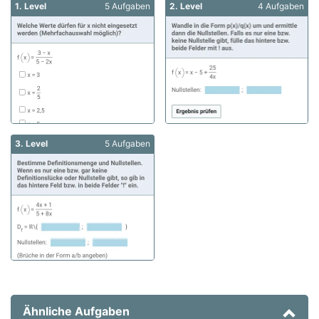
1. Level
5 Aufgaben
2. Level
4 Aufgaben
3. Level
5 Aufgaben
Ähnliche Aufgaben