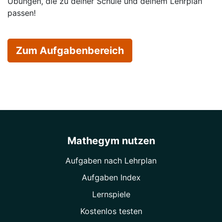
Übungen, die zu deiner Schule und deinem Lehrplan
passen!
Zum Aufgabenbereich
Mathegym nutzen
Aufgaben nach Lehrplan
Aufgaben Index
Lernspiele
Kostenlos testen