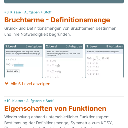
≈8. Klasse - Aufgaben + Stoff
Bruchterme - Definitionsmenge
Grund- und Definitionsmengen von Bruchtermen bestimmen
und ihre Notwendigkeit begründen.
1. Level
5 Aufgaben
2. Level
5 Aufgaben
3. Level
8 Aufgaben
Alle 6 Level anzeigen
≈10. Klasse - Aufgaben + Stoff
Eigenschaften von Funktionen
Wiederholung anhand unterschiedlicher Funktionstypen:
Bestimmung der Definitionsmenge, Symmetrie zum KOSY,