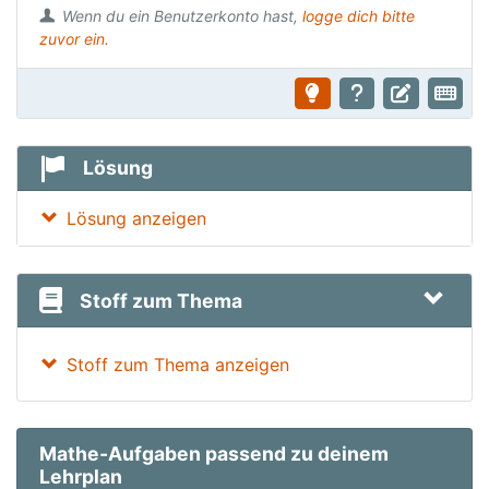
Wenn du ein Benutzerkonto hast,
logge dich bitte
zuvor ein.
Lösung
Lösung anzeigen
Stoff zum Thema
Stoff zum Thema anzeigen
Mathe-Aufgaben passend zu deinem
Lehrplan