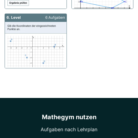
6. Level
6 Aufgaben
Mathegym nutzen
Aufgaben nach Lehrplan