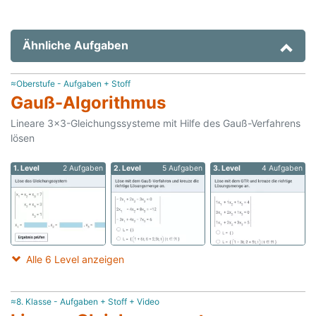
Ähnliche Aufgaben
≈Oberstufe - Aufgaben + Stoff
Gauß-Algorithmus
Lineare 3x3-Gleichungssysteme mit Hilfe des Gauß-Verfahrens
lösen
1. Level
2 Aufgaben
2. Level
5 Aufgaben
3. Level
4 Aufgaben
Alle 6 Level anzeigen
≈8. Klasse - Aufgaben + Stoff + Video