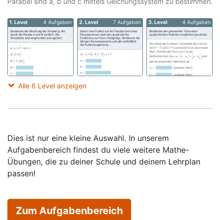
Parabel sind a, b und c mittels Geichungssystem zu bestimmen.
1. Level
4 Aufgaben
2. Level
7 Aufgaben
3. Level
4 Aufgaben
Alle 6 Level anzeigen
Dies ist nur eine kleine Auswahl. In unserem
Aufgabenbereich findest du viele weitere Mathe-
Übungen, die zu deiner Schule und deinem Lehrplan
passen!
Zum Aufgabenbereich