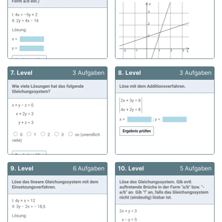
7. Level
3 Aufgaben
8. Level
3 Aufgaben
9. Level
6 Aufgaben
10. Level
5 Aufgaben