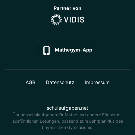
Partner von
Mathegym-App
AGB
Datenschutz
Impressum
schulaufgaben.net
Übungsschulaufgaben für Mathe und andere Fächer mit
ausführlichen Lösungen, passend zum LehrplanPlus des
bayerischen Gymnasiums.