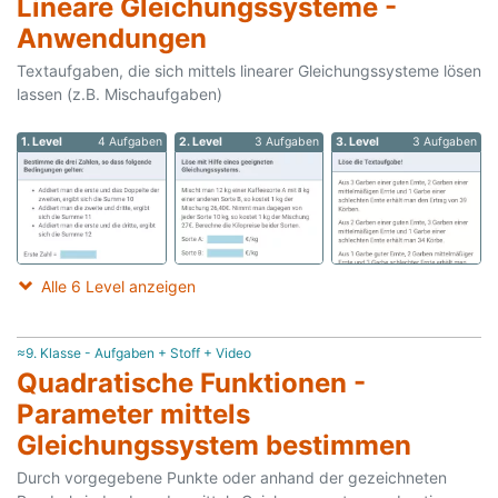
Lineare Gleichungssysteme -
Anwendungen
Textaufgaben, die sich mittels linearer Gleichungssysteme lösen
lassen (z.B. Mischaufgaben)
1. Level
4 Aufgaben
2. Level
3 Aufgaben
3. Level
3 Aufgaben
Alle 6 Level anzeigen
≈9. Klasse - Aufgaben + Stoff + Video
Quadratische Funktionen -
Parameter mittels
Gleichungssystem bestimmen
Durch vorgegebene Punkte oder anhand der gezeichneten