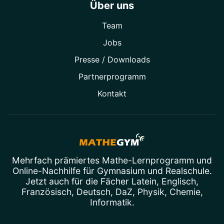
Über uns
Team
Jobs
Presse / Downloads
Partner­programm
Kontakt
Mehrfach prämiertes
Mathe-Lernprogramm
und
Online-Nachhilfe
für Gymnasium und Realschule.
Jetzt auch für die Fächer
Latein
,
Englisch
,
Französisch
,
Deutsch
,
DaZ
,
Physik
,
Chemie
,
Informatik
.