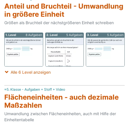
Anteil und Bruchteil - Umwandlung
in größere Einheit
Größen als Bruchteil der nächstgrößeren Einheit schreiben
1. Level
8 Aufgaben
2. Level
5 Aufgaben
3. Level
5 Aufgaben
Alle 6 Level anzeigen
≈5. Klasse - Aufgaben + Stoff + Video
Flächeneinheiten - auch dezimale
Maßzahlen
Umwandlung zwischen Flächeneinheiten, auch mit Hilfe der
Einheitentabelle