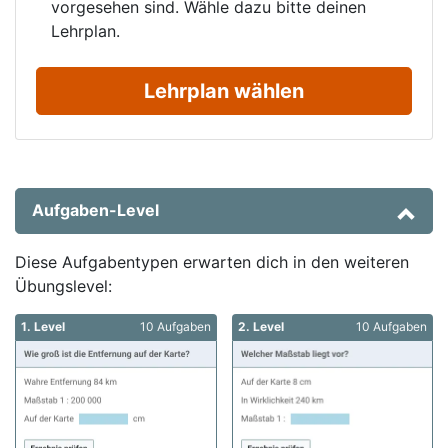
vorgesehen sind. Wähle dazu bitte deinen
Lehrplan.
Lehrplan wählen
Aufgaben-Level
Diese Aufgabentypen erwarten dich in den weiteren
Übungslevel:
1. Level
10 Aufgaben
2. Level
10 Aufgaben