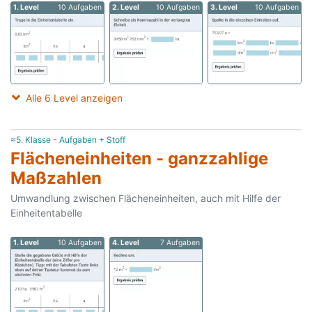
1. Level
10 Aufgaben
2. Level
10 Aufgaben
3. Level
10 Aufgaben
Alle 6 Level anzeigen
≈5. Klasse - Aufgaben + Stoff
Flächeneinheiten - ganzzahlige
Maßzahlen
Umwandlung zwischen Flächeneinheiten, auch mit Hilfe der
Einheitentabelle
1. Level
10 Aufgaben
4. Level
7 Aufgaben