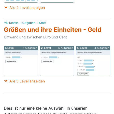
Alle 4 Level anzeigen
≈5. Klasse - Aufgaben + Stoff
Größen und ihre Einheiten - Geld
Umwandlung zwischen Euro und Cent
1. Level
5 Aufgaben
2. Level
6 Aufgaben
4. Level
4 Aufgaben
Alle 5 Level anzeigen
Dies ist nur eine kleine Auswahl. In unserem