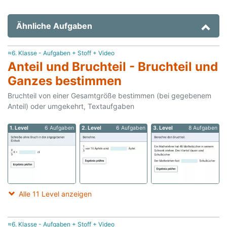
Ähnliche Aufgaben
≈6. Klasse - Aufgaben + Stoff + Video
Anteil und Bruchteil - Bruchteil und
Ganzes bestimmen
Bruchteil von einer Gesamtgröße bestimmen (bei gegebenem
Anteil) oder umgekehrt, Textaufgaben
1. Level
6 Aufgaben
2. Level
6 Aufgaben
3. Level
8 Aufgaben
Alle 11 Level anzeigen
≈6. Klasse - Aufgaben + Stoff + Video