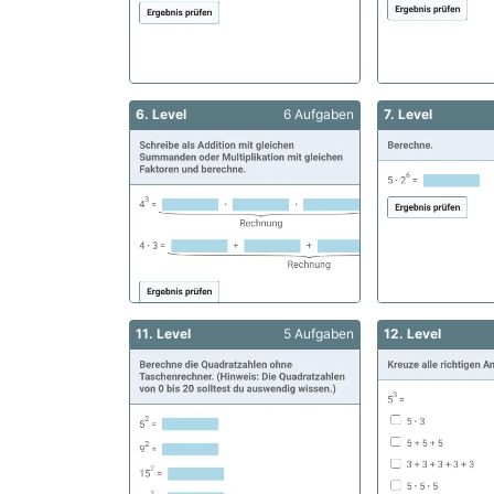
6. Level
6 Aufgaben
7. Level
11. Level
5 Aufgaben
12. Level