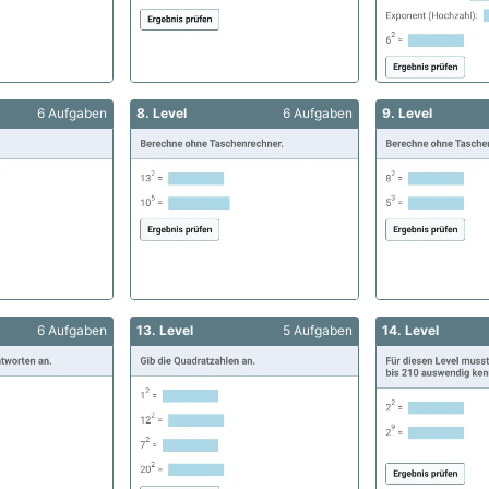
6 Aufgaben
8. Level
6 Aufgaben
9. Level
6 Aufgaben
13. Level
5 Aufgaben
14. Level