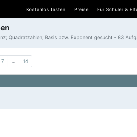
Kostenlos testen
Preise
Für Schüler & Elt
ben
z; Quadratzahlen; Basis bzw. Exponent gesucht - 83 Aufga
7
...
14