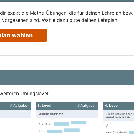
 dir exakt die Mathe-Übungen, die für deinen Lehrplan bzw.
 vorgesehen sind. Wähle dazu bitte deinen Lehrplan.
plan wählen
weiteren Übungslevel:
7 Aufgaben
3. Level
6 Aufgaben
4. Level