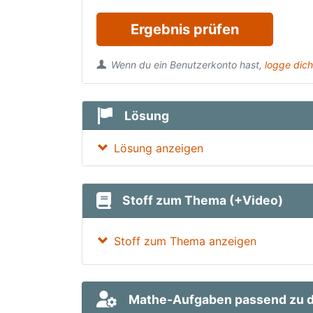
Ergebnis prüfen
Wenn du ein Benutzerkonto hast,
logge dich
Lösung
Lösung anzeigen
Stoff zum Thema (+Video)
Stoff zum Thema anzeigen
Mathe-Aufgaben passend zu d