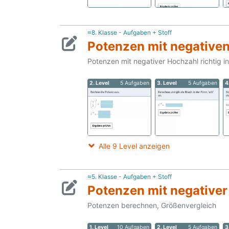
≈8. Klasse - Aufgaben + Stoff
Potenzen mit negative
Potenzen mit negativer Hochzahl richtig i
2. Level
5 Aufgaben
3. Level
5 Aufgaben
4
Alle 9 Level anzeigen
≈5. Klasse - Aufgaben + Stoff
Potenzen mit negativer
Potenzen berechnen, Größenvergleich
1. Level
10 Aufgaben
2. Level
5 Aufgaben
3