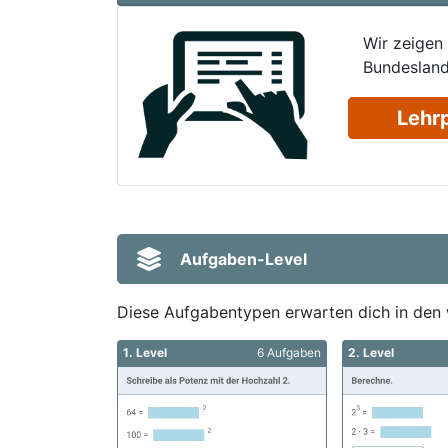
Wir zeigen
Bundesland
Lehr
Aufgaben-Level
Diese Aufgabentypen erwarten dich in den 
1. Level
6 Aufgaben
2. Level