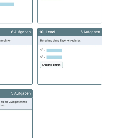
6 Aufgaben
10. Level
6 Aufgaben
5 Aufgaben