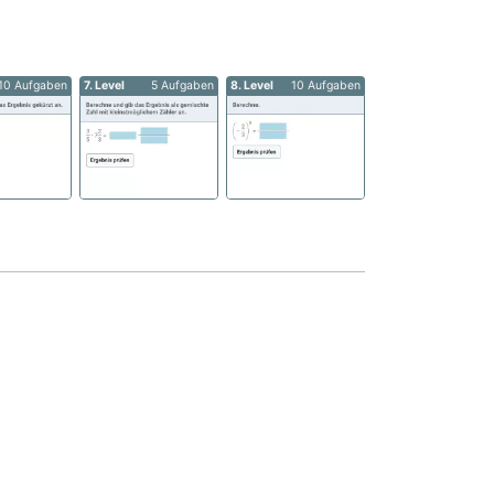
10 Aufgaben
7. Level
5 Aufgaben
8. Level
10 Aufgaben