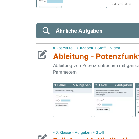
Ähnliche Aufgaben
≈Oberstufe - Aufgaben + Stoff + Video
Ableitung - Potenzfunk
Ableitung von Potenzfunktionen mit ganz
Parametern
1. Level
5 Aufgaben
2. Level
6 Aufgaben
3
≈6. Klasse - Aufgaben + Stoff