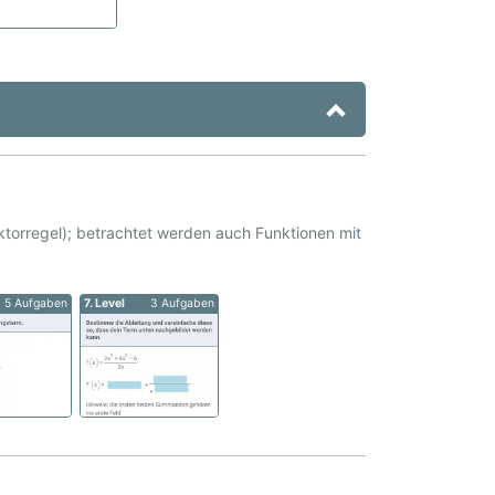
orregel); betrachtet werden auch Funktionen mit
5 Aufgaben
7. Level
3 Aufgaben