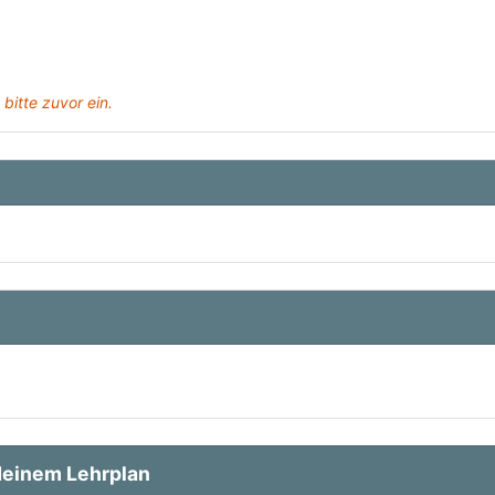
 bitte zuvor ein.
einem Lehrplan