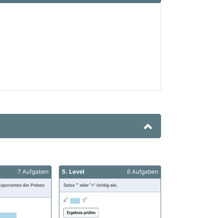
7 Aufgaben
5. Level
6 Aufgaben