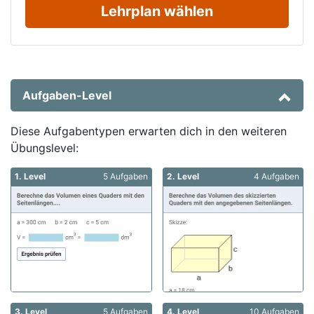
Lehrplan wählen
Aufgaben-Level
Diese Aufgabentypen erwarten dich in den weiteren
Übungslevel:
1. Level
5 Aufgaben
2. Level
4 Aufgaben
3. Level
5 Aufgaben
4. Level
10 Aufgaben