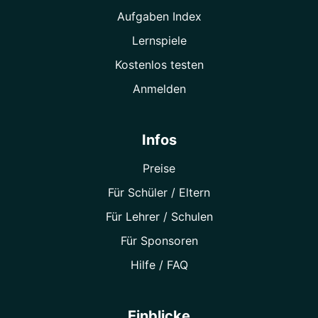
Aufgaben Index
Lernspiele
Kostenlos testen
Anmelden
Infos
Preise
Für Schüler / Eltern
Für Lehrer / Schulen
Für Sponsoren
Hilfe / FAQ
Einblicke