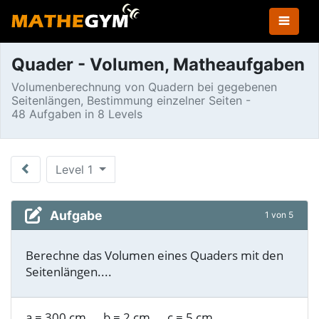
Quader - Volumen, Matheaufgaben
Volumenberechnung von Quadern bei gegebenen
Seitenlängen, Bestimmung einzelner Seiten -
48 Aufgaben in 8 Levels
Level 1
Aufgabe
1 von 5
Berechne das Volumen eines Quaders mit den
Seitenlängen....
a
=
300 cm
b
=
2 cm
c
=
5 cm