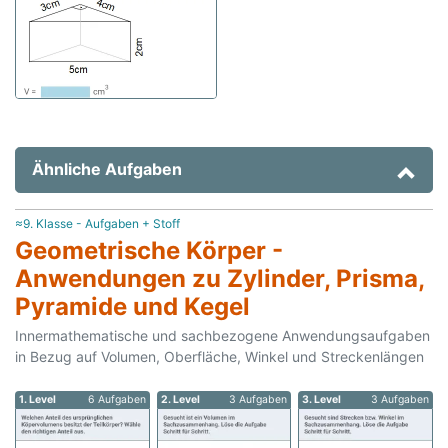
Ähnliche Aufgaben
≈9. Klasse - Aufgaben + Stoff
Geometrische Körper -
Anwendungen zu Zylinder, Prisma,
Pyramide und Kegel
Innermathematische und sachbezogene Anwendungsaufgaben
in Bezug auf Volumen, Oberfläche, Winkel und Streckenlängen
1. Level
6 Aufgaben
2. Level
3 Aufgaben
3. Level
3 Aufgaben