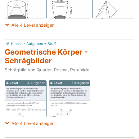
Alle 4 Level anzeigen
≈5. Klasse - Aufgaben + Stoff
Geometrische Körper -
Schrägbilder
Schrägbild von Quader, Prisma, Pyramide
3. Level
4 Aufgaben
4. Level
5 Aufgaben
Alle 4 Level anzeigen