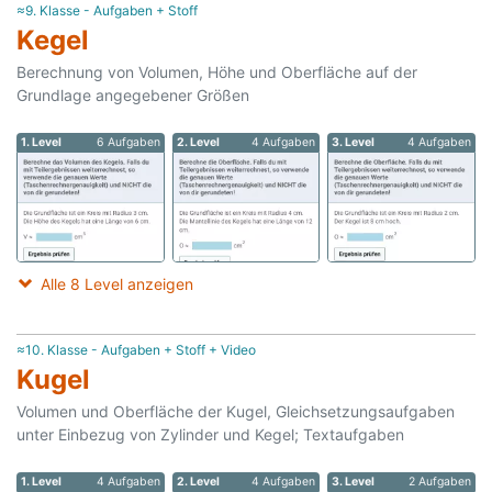
≈9. Klasse - Aufgaben + Stoff
Kegel
Berechnung von Volumen, Höhe und Oberfläche auf der
Grundlage angegebener Größen
1. Level
6 Aufgaben
2. Level
4 Aufgaben
3. Level
4 Aufgaben
Alle 8 Level anzeigen
≈10. Klasse - Aufgaben + Stoff + Video
Kugel
Volumen und Oberfläche der Kugel, Gleichsetzungsaufgaben
unter Einbezug von Zylinder und Kegel; Textaufgaben
1. Level
4 Aufgaben
2. Level
4 Aufgaben
3. Level
2 Aufgaben