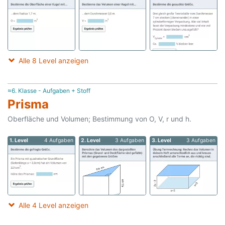
Alle 8 Level anzeigen
≈6. Klasse - Aufgaben + Stoff
Prisma
Oberfläche und Volumen; Bestimmung von O, V, r und h.
1. Level
4 Aufgaben
2. Level
3 Aufgaben
3. Level
3 Aufgaben
Alle 4 Level anzeigen