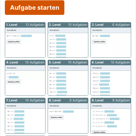
Aufgabe starten
1. Level
12 Aufgaben
2. Level
10 Aufgaben
3. Level
6 Aufgaben
4. Level
10 Aufgaben
5. Level
10 Aufgaben
6. Level
10 Aufgaben
7. Level
10 Aufgaben
8. Level
6 Aufgaben
9. Level
9 Aufgaben