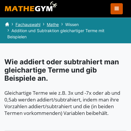
Fachauswahl
Mathe
Wissen
Addition und Subtraktion gleichartiger Terme mit
Beispielen
Wie addiert oder subtrahiert man
gleichartige Terme und gib
Beispiele an.
Gleichartige Terme wie z.B. 3x und -7x oder ab und
0,5ab werden addiert/subtrahiert, indem man ihre
Vorzahlen addiert/subtrahiert und die (in beiden
Termen vorkommenden) Variablen beibehält.