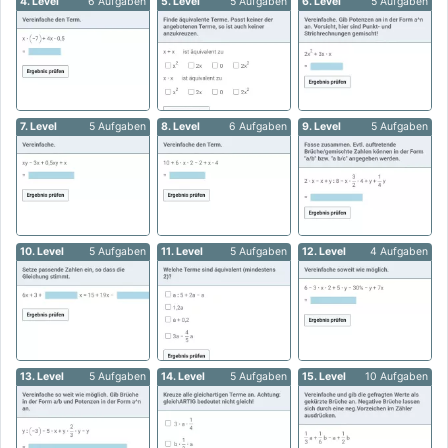
4. Level
6 Aufgaben
5. Level
5 Aufgaben
6. Level
5 Aufgaben
7. Level
5 Aufgaben
8. Level
6 Aufgaben
9. Level
5 Aufgaben
10. Level
5 Aufgaben
11. Level
5 Aufgaben
12. Level
4 Aufgaben
13. Level
5 Aufgaben
14. Level
5 Aufgaben
15. Level
10 Aufgaben