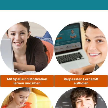
Mit Spaß und Motivation
Verpassten Lernstoff
lernen und üben
aufholen