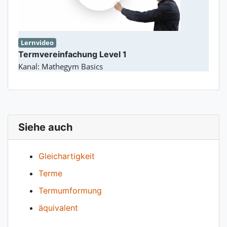
Lernvideo
Termvereinfachung Level 1
Kanal: Mathegym Basics
Siehe auch
Gleichartigkeit
Terme
Termumformung
äquivalent