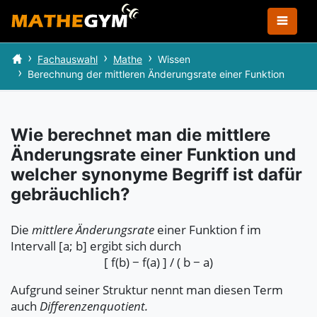
Fachauswahl
Mathe
Wissen
Berechnung der mittleren Änderungsrate einer Funktion
Wie berechnet man die mittlere
Änderungsrate einer Funktion und
welcher synonyme Begriff ist dafür
gebräuchlich?
Die
mittlere Änderungsrate
einer Funktion f im
Intervall [a; b] ergibt sich durch
[ f(b) − f(a) ] / ( b − a)
Aufgrund seiner Struktur nennt man diesen Term
auch
Differenzenquotient.