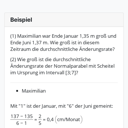
Beispiel
(1) Maximilian war Ende Januar 1,35 m groß und
Ende Juni 1,37 m. Wie groß ist in diesem
Zeitraum die durchschnittliche Änderungsrate?
(2) Wie groß ist die durchschnittliche
Änderungsrate der Normalparabel mit Scheitel
im Ursprung im Intervall [3;7]?
Maximilian
Mit "1" ist der Januar, mit "6" der Juni gemeint:
137
−
135
2
0,4
cm/Monat
=
=
6
−
1
5