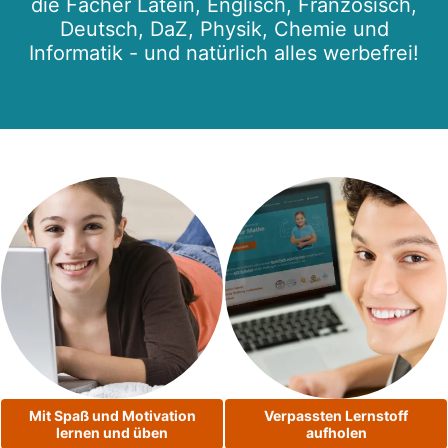
die Fächer Latein, Englisch, Französisch,
Deutsch, DaZ, Physik, Chemie und
Informatik - und natürlich alles werbefrei!
Mit Spaß und Motivation
Verpassten Lernstoff
lernen und üben
aufholen