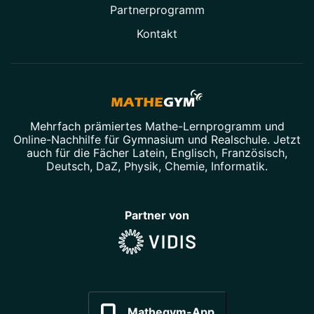
Partner­programm
Kontakt
Mehrfach prämiertes
Mathe-Lernprogramm
und
Online-Nachhilfe
für Gymnasium und Realschule. Jetzt
auch für die Fächer
Latein
,
Englisch
,
Französisch
,
Deutsch
,
DaZ
,
Physik
,
Chemie
,
Informatik
.
Partner von
Mathegym-App