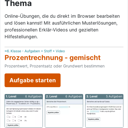
Thema
Online-Übungen, die du direkt im Browser bearbeiten
und lösen kannst! Mit ausführlichen Musterlösungen,
professionellen Erklär-Videos und gezielten
Hilfestellungen.
≈6. Klasse - Aufgaben + Stoff + Video
Prozentrechnung - gemischt
Prozentwert, Prozentsatz oder Grundwert bestimmen
Aufgabe starten
1. Level
6 Aufgaben
2. Level
6 Aufgaben
3. Level
5 Aufgaben