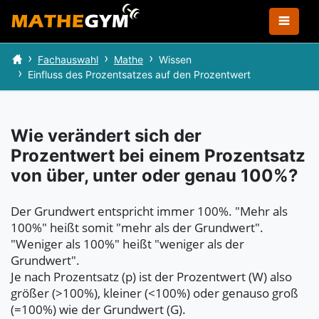
Fachauswahl
Mathe
Wissen
Einfluss des Prozentsatzes auf den Prozentwert
Wie verändert sich der
Prozentwert bei einem Prozentsatz
von über, unter oder genau 100%?
Der Grundwert entspricht immer 100%. "Mehr als
100%" heißt somit "mehr als der Grundwert".
"Weniger als 100%" heißt "weniger als der
Grundwert".
Je nach Prozentsatz (p) ist der Prozentwert (W) also
größer (>100%), kleiner (<100%) oder genauso groß
(=100%) wie der Grundwert (G).