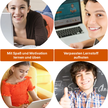
Mit Spaß und Motivation
Verpassten Lernstoff
lernen und üben
aufholen