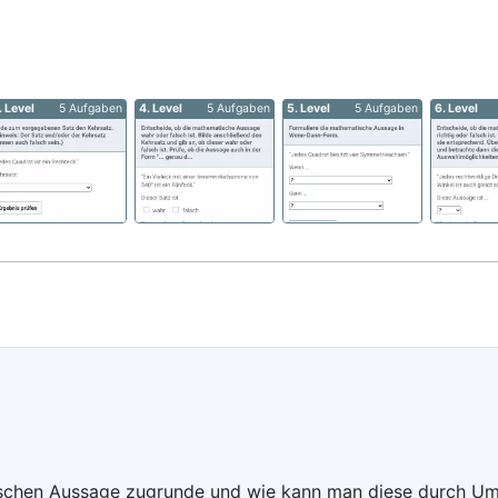
. Level
5 Aufgaben
4. Level
5 Aufgaben
5. Level
5 Aufgaben
6. Level
ischen Aussage zugrunde und wie kann man diese durch Um