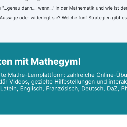
...genau dann..., wenn..." in der Mathematik und wie ist d
ussage oder widerlegt sie? Welche fünf Strategien gibt es
ten mit Mathegym!
te Mathe-Lernplattform: zahlreiche Online-Übu
lär-Videos, gezielte Hilfestellungen und intera
r Latein, Englisch, Französisch, Deutsch, DaZ, P