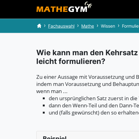
Fachauswahl
Mathe
Wissen
Formuli
Wie kann man den Kehrsatz
leicht formulieren?
Zu einer Aussage mit Voraussetzung und 
indem man Voraussetzung und Behauptung m
wenn man ...
den ursprünglichen Satz zuerst in di
dann den Wenn-Teil und den Dann-Tei
und (falls gewünscht) den so erhalten
Beispiel