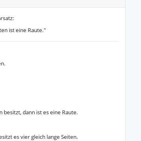
rsatz:
ten ist eine Raute."
en.
 besitzt, dann ist es eine Raute.
itzt es vier gleich lange Seiten.