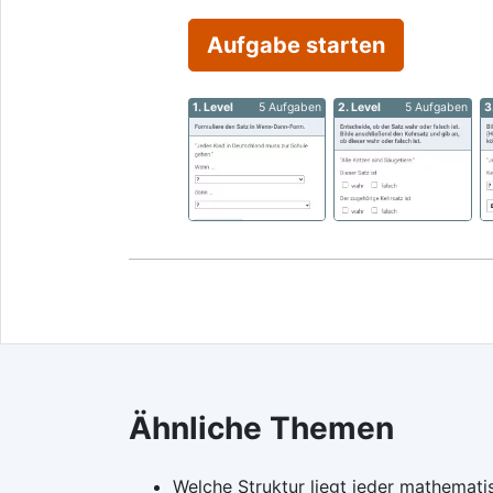
Aufgabe starten
1. Level
5 Aufgaben
2. Level
5 Aufgaben
3
Ähnliche Themen
Welche Struktur liegt jeder mathemat