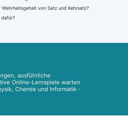
er Wahrheitsgehalt von Satz und Kehrsatz?
 dafür?
ngen, ausführliche
ktive Online-Lernspiele warten
hysik, Chemie und Informatik -