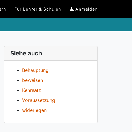
ern
Für Lehrer & Schulen
Anmelden
Siehe auch
Behauptung
beweisen
Kehrsatz
Voraussetzung
widerlegen