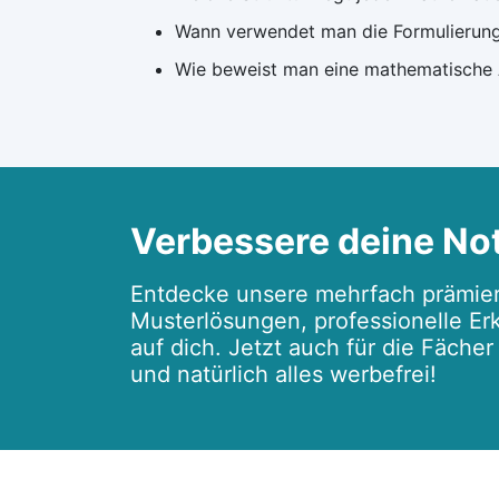
Wann verwendet man die Formulierung "
Wie beweist man eine mathematische A
Verbessere deine No
Entdecke unsere mehrfach prämier
Musterlösungen, professionelle Erk
auf dich. Jetzt auch für die Fäche
und natürlich alles werbefrei!