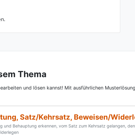
en.
esem Thema
earbeiten und lösen kannst! Mit ausführlichen Musterlösung
ung, Satz/­Kehrsatz, Beweisen/­Wider
g und Behauptung erkennen, vom Satz zum Kehrsatz gelangen, den 
iderlegen