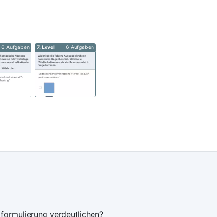
6 Aufgaben
7. Level
6 Aufgaben
formulierung verdeutlichen?