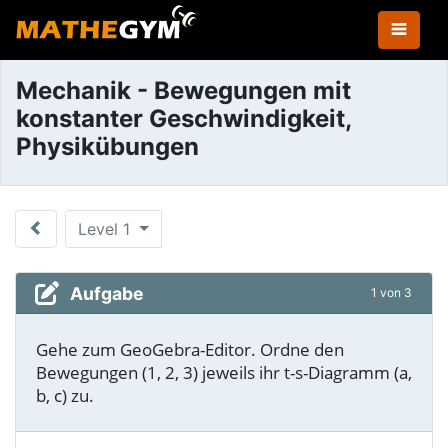
Mechanik - Bewegungen mit
konstanter Geschwindigkeit,
Physikübungen
Level 1
Aufgabe
1 von 3
Gehe zum GeoGebra-Editor. Ordne den
Bewegungen (1, 2, 3) jeweils ihr
t-s-Diagramm
(a,
b, c) zu.