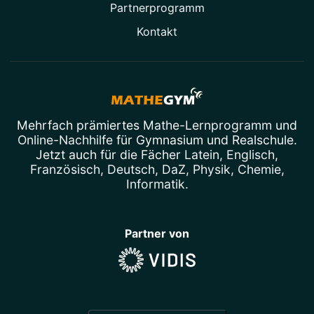
Partner­programm
Kontakt
Mehrfach prämiertes
Mathe-Lernprogramm
und
Online-Nachhilfe
für Gymnasium und Realschule.
Jetzt auch für die Fächer
Latein
,
Englisch
,
Französisch
,
Deutsch
,
DaZ
,
Physik
,
Chemie
,
Informatik
.
Partner von