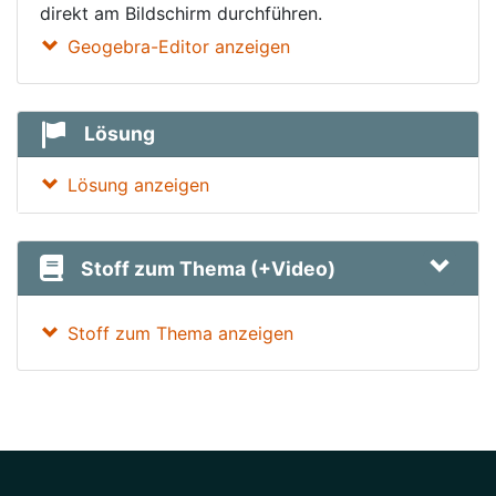
direkt am Bildschirm durchführen.
Geogebra-Editor anzeigen
Lösung
Lösung anzeigen
Stoff zum Thema (+Video)
Stoff zum Thema anzeigen