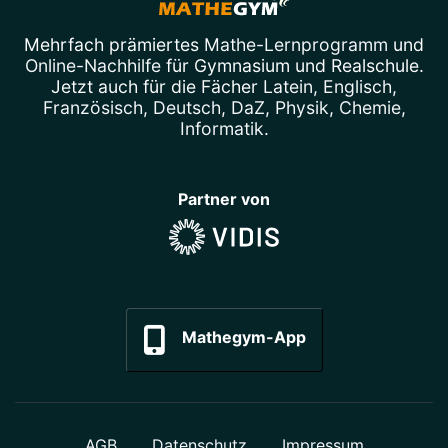
Mehrfach prämiertes
Mathe-Lernprogramm
und
Online-Nachhilfe
für Gymnasium und Realschule.
Jetzt auch für die Fächer
Latein
,
Englisch
,
Französisch
,
Deutsch
,
DaZ
,
Physik
,
Chemie
,
Informatik
.
Partner von
Mathegym-App
AGB
Datenschutz
Impressum