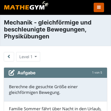
Mechanik - gleichförmige und
beschleunigte Bewegungen,
Physikübungen
Level 1
Aufgabe
1 von 5
Berechne die gesuchte Größe einer
gleichförmigen Bewegung.
Familie Sommer fährt über Nacht in den Urlaub,