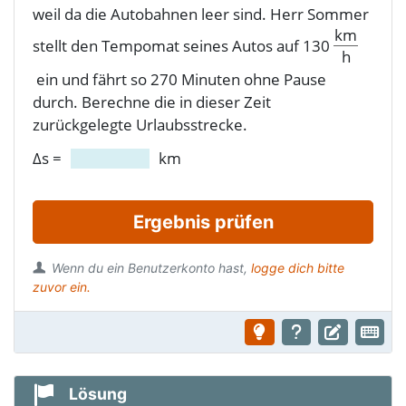
weil da die Autobahnen leer sind. Herr Sommer
km
stellt den Tempomat seines Autos auf
130
h
ein und fährt so 270 Minuten ohne Pause
durch. Berechne die in dieser Zeit
zurückgelegte Urlaubsstrecke.
Δs
=
km
Ergebnis prüfen
Wenn du ein Benutzerkonto hast,
logge dich bitte
zuvor ein.
Lösung