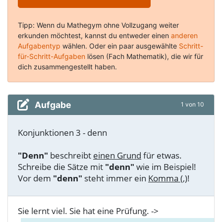
Tipp: Wenn du Mathegym ohne Vollzugang weiter
erkunden möchtest, kannst du entweder einen
anderen
Aufgabentyp
wählen. Oder ein paar ausgewählte
Schritt-
für-Schritt-Aufgaben
lösen (Fach Mathematik), die wir für
dich zusammengestellt haben.
Aufgabe
1 von 10
Konjunktionen 3 - denn
"Denn"
beschreibt
einen Grund
für etwas.
Schreibe die Sätze mit
"denn"
wie im Beispiel!
Vor dem
"denn"
steht immer ein
Komma (,)
!
Sie lernt viel. Sie hat eine Prüfung. ->