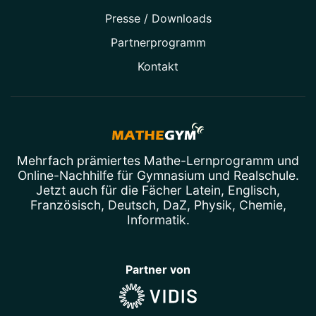
Presse / Downloads
Partner­programm
Kontakt
Mehrfach prämiertes
Mathe-Lernprogramm
und
Online-Nachhilfe
für Gymnasium und Realschule.
Jetzt auch für die Fächer
Latein
,
Englisch
,
Französisch
,
Deutsch
,
DaZ
,
Physik
,
Chemie
,
Informatik
.
Partner von